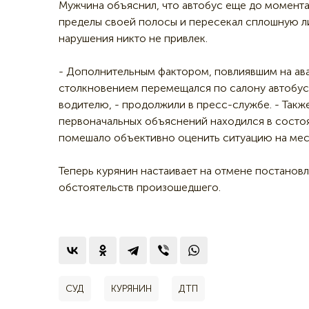
Мужчина объяснил, что автобус еще до момента
пределы своей полосы и пересекал сплошную ли
нарушения никто не привлек.
- Дополнительным фактором, повлиявшим на ав
столкновением перемещался по салону автобуса
водителю, - продолжили в пресс-службе. - Такж
первоначальных объяснений находился в состо
помешало объективно оценить ситуацию на мес
Теперь курянин настаивает на отмене постанов
обстоятельств произошедшего.
СУД
КУРЯНИН
ДТП