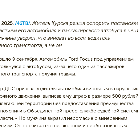
Житель Курска решил оспорить постановл
 2025.
/46ТВ/
.
частием его автомобиля и пассажирского автобуса в цен
жчина уверяет, что виноват во всем водитель
ного транспорта, а не он.
шло 9 сентября. Автомобиль Ford Focus под управлением
олкнулся с автобусом, из-за чего один из пассажиров
ого транспорта получил травмы.
р ДПС признал водителя автомобиля виновным в нарушени
ожного движения, выписав ему штраф в размере 500 рублей
илегающей территории без предоставления преимущества
- пояснили в Объединенной пресс-службе судебной систем
ласти. - Но мужчина выразил несогласие с вынесенным
нием. Он посчитал его незаконным и необоснованным.