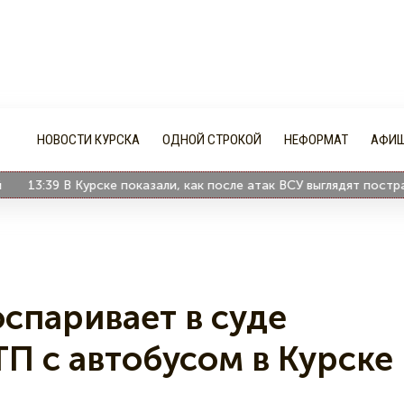
НОВОСТИ КУРСКА
ОДНОЙ СТРОКОЙ
НЕФОРМАТ
АФИ
13:39
В Курске показали, как после атак ВСУ выглядят пострадав
спаривает в суде
П с автобусом в Курске