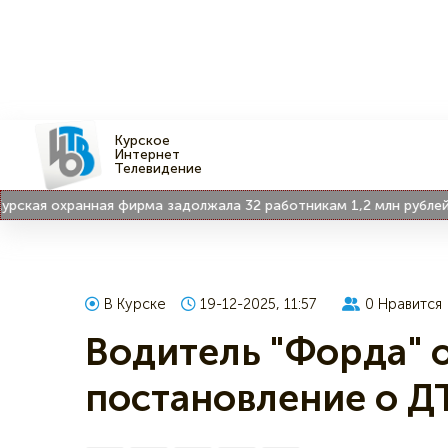
Курское
Интернет
Телевидение
ая охранная фирма задолжала 32 работникам 1,2 млн рублей
В Курске
19-12-2025, 11:57
0
Нравится
Водитель "Форда" о
постановление о ДТ