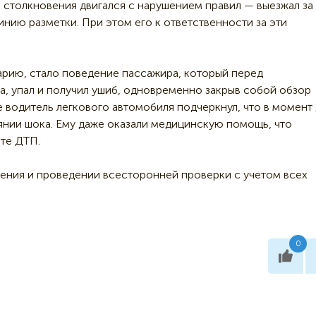
 столкновения двигался с нарушением правил — выезжал за
нию разметки. При этом его к ответственности за эти
арию, стало поведение пассажира, который перед
, упал и получил ушиб, одновременно закрыв собой обзор
е водитель легкового автомобиля подчеркнул, что в момент
янии шока. Ему даже оказали медицинскую помощь, что
те ДТП.
ления и проведении всесторонней проверки с учетом всех
0