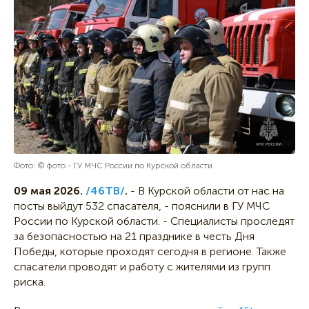
Фото: © фото - ГУ МЧС России по Курской области
09 мая 2026.
/46ТВ/
.
- В Курской области от нас на
посты выйдут 532 спасателя, - пояснили в ГУ МЧС
России по Курской области. - Специалисты проследят
за безопасностью на 21 празднике в честь Дня
Победы, которые проходят сегодня в регионе. Также
спасатели проводят и работу с жителями из групп
риска.