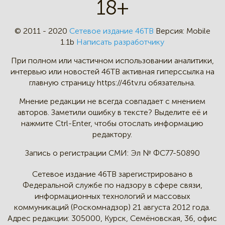
18+
© 2011 - 2020
Сетевое издание 46ТВ
Версия:
Mobile
1.1b
Написать разработчику
При полном или частичном
использовании аналитики,
интервью
или новостей 46TB активная
гиперссылка на
главную страницу
https://46tv.ru обязательна.
Мнение редакции не всегда
совпадает с мнением
авторов.
Заметили ошибку в тексте?
Выделите её и
нажмите Ctrl-Enter,
чтобы отослать информацию
редактору.
Запись о регистрации СМИ:
Эл № ФС77-50890
Сетевое издание 46ТВ зарегистрировано в
Федеральной службе по надзору в сфере связи,
информационных технологий и массовых
коммуникаций (Роскомнадзор) 21 августа 2012 года.
Адрес редакции:
305000, Курск, Семёновская, 36, офис