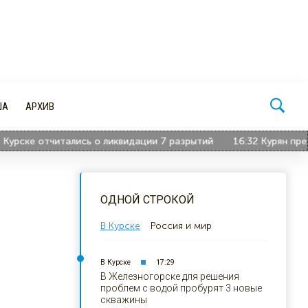
ША
АРХИВ
ске отчитались о ликвидации 7 разрытий
16:32
Курян предупр
ОДНОЙ СТРОКОЙ
В Курске
Россия и мир
В Курске
17:29
В Железногорске для решения
проблем с водой пробурят 3 новые
скважины