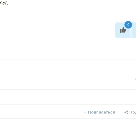
суд.
0
Подписаться
По