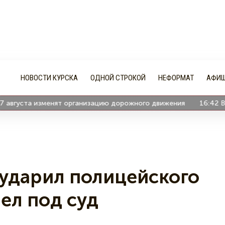
НОВОСТИ КУРСКА
ОДНОЙ СТРОКОЙ
НЕФОРМАТ
АФИ
вгуста изменят организацию дорожного движения
16:42
В Кур
 ударил полицейского
шел под суд