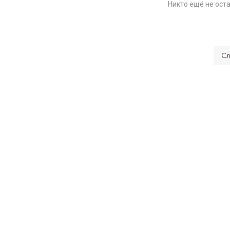
Никто ещё не ост
Сл