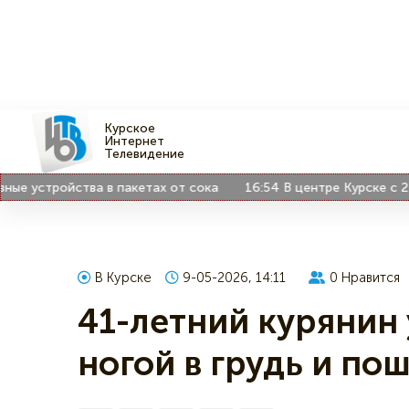
Курское
Интернет
Телевидение
 устройства в пакетах от сока
16:54
В центре Курске с 27 а
В Курске
9-05-2026, 14:11
0
Нравится
41-летний курянин
ногой в грудь и по