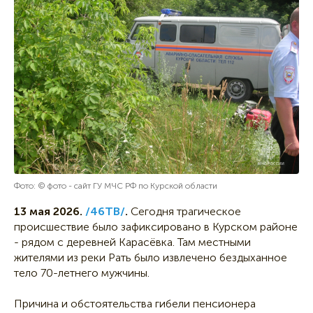
Фото: © фото - сайт ГУ МЧС РФ по Курской области
13 мая 2026.
/46ТВ/
.
Сегодня трагическое
происшествие было зафиксировано в Курском районе
- рядом с деревней Карасёвка. Там местными
жителями из реки Рать было извлечено бездыханное
тело 70-летнего мужчины.
Причина и обстоятельства гибели пенсионера