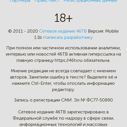
Партнеры
Прайс-лист
Регистрационные данные
18+
© 2011 - 2020
Сетевое издание 46ТВ
Версия:
Mobile
1.1b
Написать разработчику
При полном или частичном
использовании аналитики,
интервью
или новостей 46TB активная
гиперссылка на
главную страницу
https://46tv.ru обязательна.
Мнение редакции не всегда
совпадает с мнением
авторов.
Заметили ошибку в тексте?
Выделите её и
нажмите Ctrl-Enter,
чтобы отослать информацию
редактору.
Запись о регистрации СМИ:
Эл № ФС77-50890
Сетевое издание 46ТВ зарегистрировано в
Федеральной службе по надзору в сфере связи,
информационных технологий и массовых