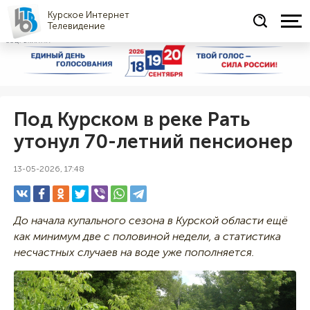
Курское Интернет
Телевидение
СОЦРЕКЛАМА
Под Курском в реке Рать
утонул 70-летний пенсионер
13-05-2026, 17:48
До начала купального сезона в Курской области ещё
как минимум две с половиной недели, а статистика
несчастных случаев на воде уже пополняется.