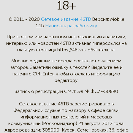
18+
© 2011 - 2020
Сетевое издание 46ТВ
Версия:
Mobile
1.1b
Написать разработчику
При полном или частичном
использовании аналитики,
интервью
или новостей 46TB активная
гиперссылка на
главную страницу
https://46tv.ru обязательна.
Мнение редакции не всегда
совпадает с мнением
авторов.
Заметили ошибку в тексте?
Выделите её и
нажмите Ctrl-Enter,
чтобы отослать информацию
редактору.
Запись о регистрации СМИ:
Эл № ФС77-50890
Сетевое издание 46ТВ зарегистрировано в
Федеральной службе по надзору в сфере связи,
информационных технологий и массовых
коммуникаций (Роскомнадзор) 21 августа 2012 года.
Адрес редакции:
305000, Курск, Семёновская, 36, офис