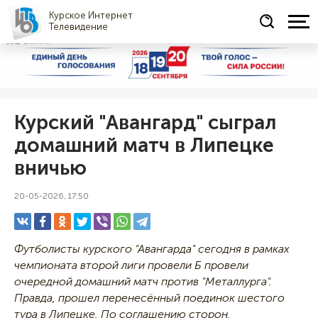
Курское Интернет
Телевидение
СОЦРЕКЛАМА
Курский "Авангард" сыграл
домашний матч в Липецке
вничью
20-05-2026, 17:50
Футболисты курского "Авангарда" сегодня в рамках
чемпионата второй лиги провели Б провели
очередной домашний матч против "Металлурга".
Правда, прошел перенесённый поединок шестого
тура в Липецке. По соглашению сторон.