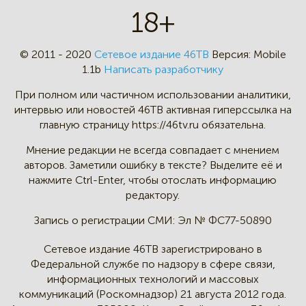
18+
© 2011 - 2020
Сетевое издание 46ТВ
Версия:
Mobile
1.1b
Написать разработчику
При полном или частичном
использовании аналитики,
интервью
или новостей 46TB активная
гиперссылка на
главную страницу
https://46tv.ru обязательна.
Мнение редакции не всегда
совпадает с мнением
авторов.
Заметили ошибку в тексте?
Выделите её и
нажмите Ctrl-Enter,
чтобы отослать информацию
редактору.
Запись о регистрации СМИ:
Эл № ФС77-50890
Сетевое издание 46ТВ зарегистрировано в
Федеральной службе по надзору в сфере связи,
информационных технологий и массовых
коммуникаций (Роскомнадзор) 21 августа 2012 года.