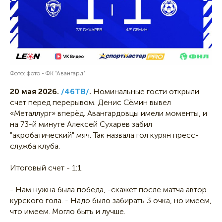
Фото: фото - ФК "Авангард"
20 мая 2026.
/46ТВ/
.
Номинальные гости открыли
счет перед перерывом. Денис Сёмин вывел
«Металлург» вперёд. Авангардовцы имели моменты, и
на 73-й минуте Алексей Сухарев забил
"акробатический" мяч. Так назвала гол курян пресс-
служба клуба.
Итоговый счет - 1:1.
- Нам нужна была победа, -скажет после матча автор
курского гола. - Надо было забирать 3 очка, но имеем,
что имеем. Могло быть и лучше.