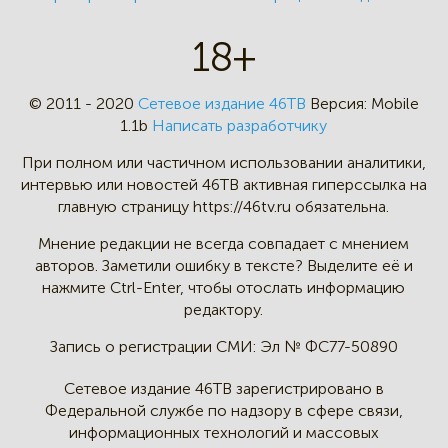
18+
© 2011 - 2020
Сетевое издание 46ТВ
Версия:
Mobile
1.1b
Написать разработчику
При полном или частичном
использовании аналитики,
интервью
или новостей 46TB активная
гиперссылка на
главную страницу
https://46tv.ru обязательна.
Мнение редакции не всегда
совпадает с мнением
авторов.
Заметили ошибку в тексте?
Выделите её и
нажмите Ctrl-Enter,
чтобы отослать информацию
редактору.
Запись о регистрации СМИ:
Эл № ФС77-50890
Сетевое издание 46ТВ зарегистрировано в
Федеральной службе по надзору в сфере связи,
информационных технологий и массовых