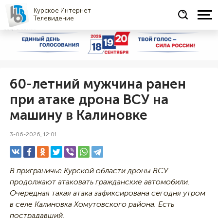
Курское Интернет
Телевидение
СОЦРЕКЛАМА
60-летний мужчина ранен
при атаке дрона ВСУ на
машину в Калиновке
3-06-2026, 12:01
В приграничье Курской области дроны ВСУ
продолжают атаковать гражданские автомобили.
Очередная такая атака зафиксирована сегодня утром
в селе Калиновка Хомутовского района. Есть
пострадавший.