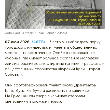
Фото: Паблик Курский Край - Город Соловья
07 июн 2026.
/46ТВ/
.
- Часто мы наблюдаем порчу
городского имущества, и туалеты в общественных
местах — не исключение. Особенно страдают те
уборные, где бывает большое скопление молодежи
или лиц, распивающих спиртные напитки, - рассказали
общественники сообщества «Курский Край – город
Соловья».
Они сфотографировали туалет около Драмтеатра.
Грязь, бутылки, бумага раскиданы по кабинкам.
На Ермошкином озере в кабинках оторвали
светильники и сломали перила.