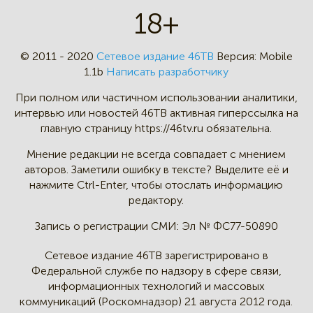
18+
© 2011 - 2020
Сетевое издание 46ТВ
Версия:
Mobile
1.1b
Написать разработчику
При полном или частичном
использовании аналитики,
интервью
или новостей 46TB активная
гиперссылка на
главную страницу
https://46tv.ru обязательна.
Мнение редакции не всегда
совпадает с мнением
авторов.
Заметили ошибку в тексте?
Выделите её и
нажмите Ctrl-Enter,
чтобы отослать информацию
редактору.
Запись о регистрации СМИ:
Эл № ФС77-50890
Сетевое издание 46ТВ зарегистрировано в
Федеральной службе по надзору в сфере связи,
информационных технологий и массовых
коммуникаций (Роскомнадзор) 21 августа 2012 года.