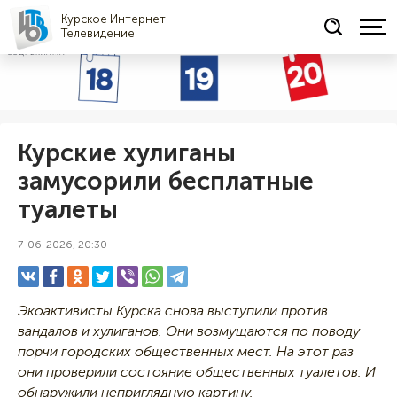
Курское Интернет
Телевидение
СОЦРЕКЛАМА
Курские хулиганы
замусорили бесплатные
туалеты
7-06-2026, 20:30
Экоактивисты Курска снова выступили против
вандалов и хулиганов. Они возмущаются по поводу
порчи городских общественных мест. На этот раз
они проверили состояние общественных туалетов. И
обнаружили неприглядную картину.