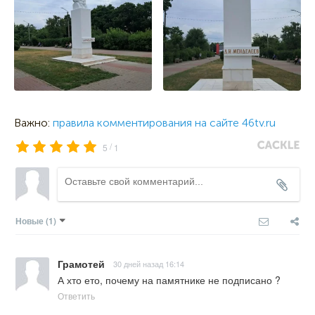
Важно:
правила комментирования на сайте 46tv.ru
/
5
1
Новые
(1)
Грамотей
30 дней назад 16:14
А хто ето, почему на памятнике не подписано ?
Ответить