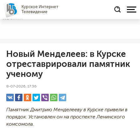
Курское Интернет
Телевидение
СОЦРЕКЛАМА
Новый Менделеев: в Курске
отреставрировали памятник
ученому
8-07-2026, 17:36
Памятник Дмитрию Менделееву в Курске привели в
порядок. Установлен он на проспекте Ленинского
комсомола.