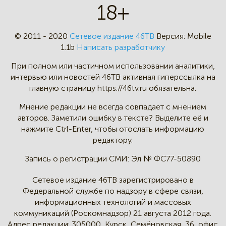
18+
© 2011 - 2020
Сетевое издание 46ТВ
Версия:
Mobile
1.1b
Написать разработчику
При полном или частичном
использовании аналитики,
интервью
или новостей 46TB активная
гиперссылка на
главную страницу
https://46tv.ru обязательна.
Мнение редакции не всегда
совпадает с мнением
авторов.
Заметили ошибку в тексте?
Выделите её и
нажмите Ctrl-Enter,
чтобы отослать информацию
редактору.
Запись о регистрации СМИ:
Эл № ФС77-50890
Сетевое издание 46ТВ зарегистрировано в
Федеральной службе по надзору в сфере связи,
информационных технологий и массовых
коммуникаций (Роскомнадзор) 21 августа 2012 года.
Адрес редакции:
305000, Курск, Семёновская, 36, офис