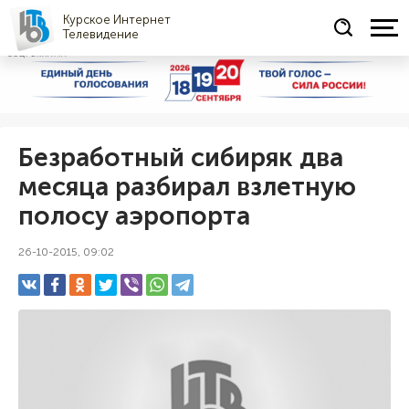
Курское Интернет
Телевидение
СОЦРЕКЛАМА
Безработный сибиряк два
месяца разбирал взлетную
полосу аэропорта
26-10-2015, 09:02