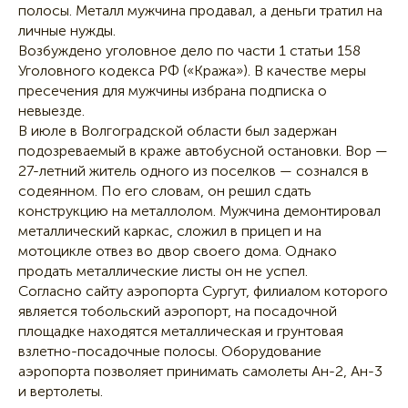
полосы. Металл мужчина продавал, а деньги тратил на
личные нужды.
Возбуждено уголовное дело по части 1 статьи 158
Уголовного кодекса РФ («Кража»). В качестве меры
пресечения для мужчины избрана подписка о
невыезде.
В июле в Волгоградской области был задержан
подозреваемый в краже автобусной остановки. Вор —
27-летний житель одного из поселков — сознался в
содеянном. По его словам, он решил сдать
конструкцию на металлолом. Мужчина демонтировал
металлический каркас, сложил в прицеп и на
мотоцикле отвез во двор своего дома. Однако
продать металлические листы он не успел.
Согласно сайту аэропорта Сургут, филиалом которого
является тобольский аэропорт, на посадочной
площадке находятся металлическая и грунтовая
взлетно-посадочные полосы. Оборудование
аэропорта позволяет принимать самолеты Ан-2, Ан-3
и вертолеты.