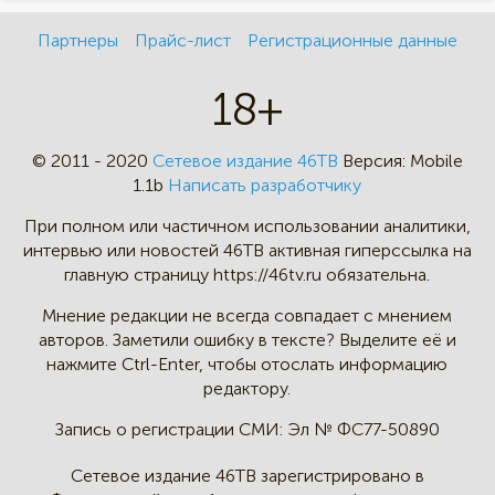
Партнеры
Прайс-лист
Регистрационные данные
18+
© 2011 - 2020
Сетевое издание 46ТВ
Версия:
Mobile
1.1b
Написать разработчику
При полном или частичном
использовании аналитики,
интервью
или новостей 46TB активная
гиперссылка на
главную страницу
https://46tv.ru обязательна.
Мнение редакции не всегда
совпадает с мнением
авторов.
Заметили ошибку в тексте?
Выделите её и
нажмите Ctrl-Enter,
чтобы отослать информацию
редактору.
Запись о регистрации СМИ:
Эл № ФС77-50890
Сетевое издание 46ТВ зарегистрировано в