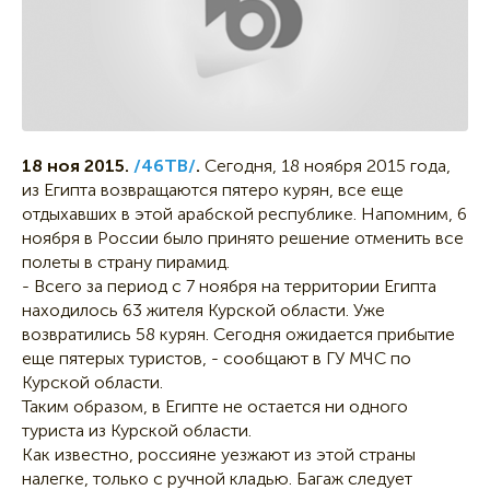
18 ноя 2015.
/46ТВ/
.
Сегодня, 18 ноября 2015 года,
из Египта возвращаются пятеро курян, все еще
отдыхавших в этой арабской республике. Напомним, 6
ноября в России было принято решение отменить все
полеты в страну пирамид.
- Всего за период с 7 ноября на территории Египта
находилось 63 жителя Курской области. Уже
возвратились 58 курян. Сегодня ожидается прибытие
еще пятерых туристов, - сообщают в ГУ МЧС по
Курской области.
Таким образом, в Египте не остается ни одного
туриста из Курской области.
Как известно, россияне уезжают из этой страны
налегке, только с ручной кладью. Багаж следует