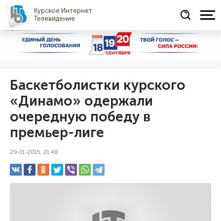
Курское Интернет
Телевидение
СОЦРЕКЛАМА
Баскетболистки курского
«Динамо» одержали
очередную победу в
премьер-лиге
29-11-2015, 21:48