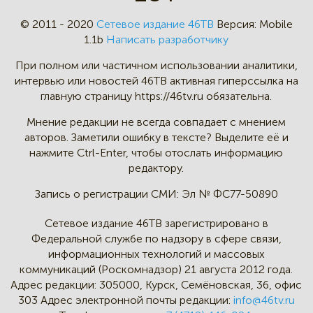
© 2011 - 2020
Сетевое издание 46ТВ
Версия:
Mobile
1.1b
Написать разработчику
При полном или частичном
использовании аналитики,
интервью
или новостей 46TB активная
гиперссылка на
главную страницу
https://46tv.ru обязательна.
Мнение редакции не всегда
совпадает с мнением
авторов.
Заметили ошибку в тексте?
Выделите её и
нажмите Ctrl-Enter,
чтобы отослать информацию
редактору.
Запись о регистрации СМИ:
Эл № ФС77-50890
Сетевое издание 46ТВ зарегистрировано в
Федеральной службе по надзору в сфере связи,
информационных технологий и массовых
коммуникаций (Роскомнадзор) 21 августа 2012 года.
Адрес редакции:
305000, Курск, Семёновская, 36, офис
303
Адрес электронной почты редакции:
info@46tv.ru