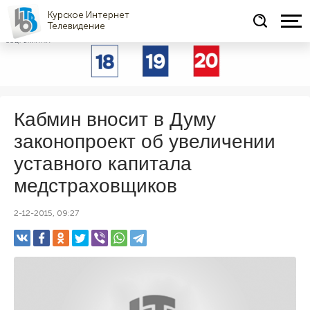
Курское Интернет
Телевидение
СОЦРЕКЛАМА
Кабмин вносит в Думу
законопроект об увеличении
уставного капитала
медстраховщиков
2-12-2015, 09:27