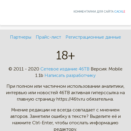
КОММЕНТАРИИ ДЛЯ САЙТА
CACKL
E
Партнеры
Прайс-лист
Регистрационные данные
18+
© 2011 - 2020
Сетевое издание 46ТВ
Версия:
Mobile
1.1b
Написать разработчику
При полном или частичном
использовании аналитики,
интервью
или новостей 46TB активная
гиперссылка на
главную страницу
https://46tv.ru обязательна.
Мнение редакции не всегда
совпадает с мнением
авторов.
Заметили ошибку в тексте?
Выделите её и
нажмите Ctrl-Enter,
чтобы отослать информацию
редактору.