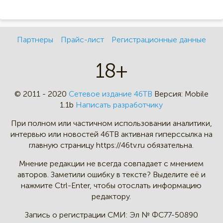
Партнеры
Прайс-лист
Регистрационные данные
18+
© 2011 - 2020
Сетевое издание 46ТВ
Версия:
Mobile
1.1b
Написать разработчику
При полном или частичном
использовании аналитики,
интервью
или новостей 46TB активная
гиперссылка на
главную страницу
https://46tv.ru обязательна.
Мнение редакции не всегда
совпадает с мнением
авторов.
Заметили ошибку в тексте?
Выделите её и
нажмите Ctrl-Enter,
чтобы отослать информацию
редактору.
Запись о регистрации СМИ:
Эл № ФС77-50890