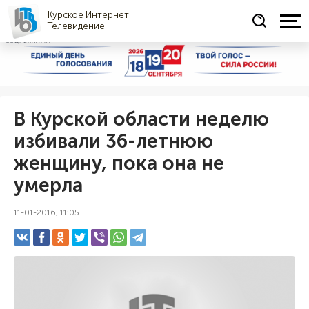
Курское Интернет
Телевидение
СОЦРЕКЛАМА
В Курской области неделю
избивали 36-летнюю
женщину, пока она не
умерла
11-01-2016, 11:05