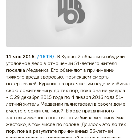
11 янв 2016.
/46ТВ/
.
В Курской области возбудили
уголовное дело в отношении 51-летнего жителя
поселка Медвенка. Его обвиняют в причинении
тяжкого вреда здоровью, повлекшем смерть
потерпевшей. Курянин на протяжении недели избивал
свою сожительницу до тех пор, пока она не умерла.
- С 29 декабря 2015 года по 4 января 2016 года 51-
летний житель Медвенки пьянствовал в своем доме
вместе с сожительницей. В ходе праздничного
застолья мужчина постоянно избивал женщину. Бил
жестоко, в том числе по голове. Длилось это до тех
пор, пока в результате причиненных 36-летней
курянке телесных повреждений она не скончалась, -