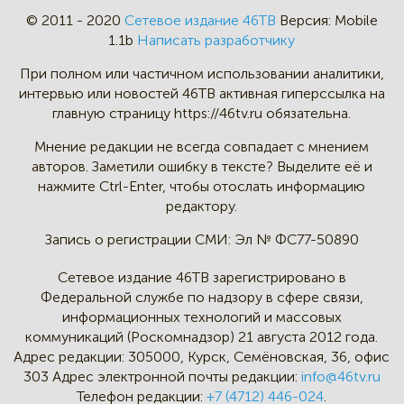
© 2011 - 2020
Сетевое издание 46ТВ
Версия:
Mobile
1.1b
Написать разработчику
При полном или частичном
использовании аналитики,
интервью
или новостей 46TB активная
гиперссылка на
главную страницу
https://46tv.ru обязательна.
Мнение редакции не всегда
совпадает с мнением
авторов.
Заметили ошибку в тексте?
Выделите её и
нажмите Ctrl-Enter,
чтобы отослать информацию
редактору.
Запись о регистрации СМИ:
Эл № ФС77-50890
Сетевое издание 46ТВ зарегистрировано в
Федеральной службе по надзору в сфере связи,
информационных технологий и массовых
коммуникаций (Роскомнадзор) 21 августа 2012 года.
Адрес редакции:
305000, Курск, Семёновская, 36, офис
303
Адрес электронной почты редакции:
info@46tv.ru
Телефон редакции:
+7 (4712) 446-024
.