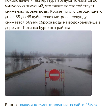
похолодание - температура воздуха понизится до
минусовых значений, что также поспособствует
снижению уровня воды. Кроме того, с сегодняшнего
дня с 65 до 45 кубических метров в секунду
снижается объем сброса воды на водохранилище в
деревне Щетинка Курского района.
Важно:
правила комментирования на сайте 46tv.ru