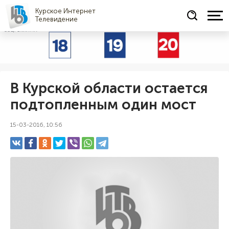
Курское Интернет
Телевидение
СОЦРЕКЛАМА
В Курской области остается
подтопленным один мост
15-03-2016, 10:56