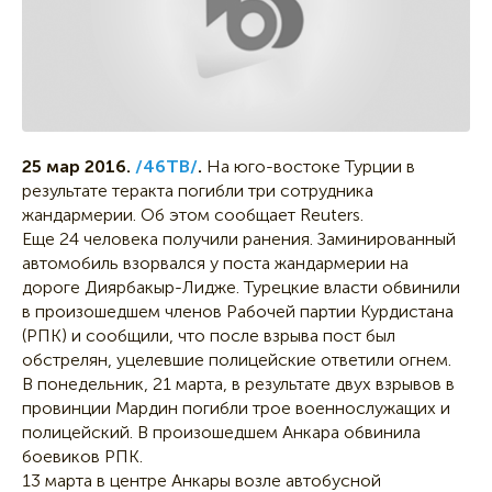
25 мар 2016.
/46ТВ/
.
На юго-востоке Турции в
результате теракта погибли три сотрудника
жандармерии. Об этом сообщает Reuters.
Еще 24 человека получили ранения. Заминированный
автомобиль взорвался у поста жандармерии на
дороге Диярбакыр-Лидже. Турецкие власти обвинили
в произошедшем членов Рабочей партии Курдистана
(РПК) и сообщили, что после взрыва пост был
обстрелян, уцелевшие полицейские ответили огнем.
В понедельник, 21 марта, в результате двух взрывов в
провинции Мардин погибли трое военнослужащих и
полицейский. В произошедшем Анкара обвинила
боевиков РПК.
13 марта в центре Анкары возле автобусной