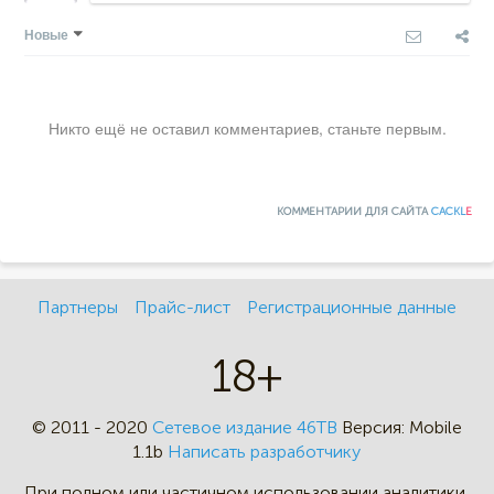
Новые
Никто ещё не оставил комментариев, станьте первым.
КОММЕНТАРИИ ДЛЯ САЙТА
CACKL
E
Партнеры
Прайс-лист
Регистрационные данные
18+
© 2011 - 2020
Сетевое издание 46ТВ
Версия:
Mobile
1.1b
Написать разработчику
При полном или частичном
использовании аналитики,