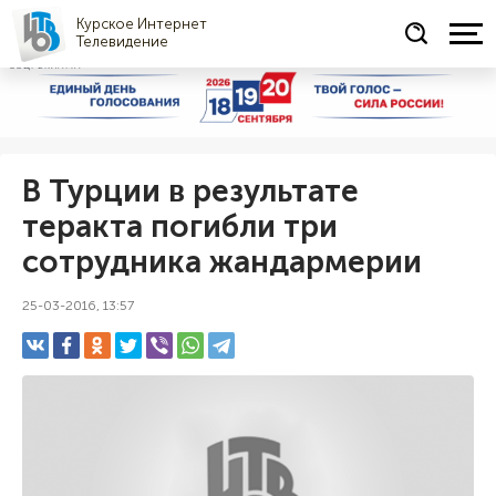
Курское Интернет
Телевидение
СОЦРЕКЛАМА
В Турции в результате
теракта погибли три
сотрудника жандармерии
25-03-2016, 13:57