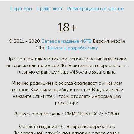
Партнеры
Прайс-лист
Регистрационные данные
18+
© 2011 - 2020
Сетевое издание 46ТВ
Версия:
Mobile
1.1b
Написать разработчику
При полном или частичном
использовании аналитики,
интервью
или новостей 46TB активная
гиперссылка на
главную страницу
https://46tv.ru обязательна.
Мнение редакции не всегда
совпадает с мнением
авторов.
Заметили ошибку в тексте?
Выделите её и
нажмите Ctrl-Enter,
чтобы отослать информацию
редактору.
Запись о регистрации СМИ:
Эл № ФС77-50890
Сетевое издание 46ТВ зарегистрировано в
Федеральной службе по надзору в сфере связи,