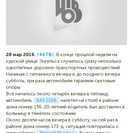
28 мар 2016.
/46ТВ/
.
В конце прошлой надели на
курской улице Энгельса случилось сразу несколько
однотипных дорожно-транспортных происшествий.
Начиная с пятничного вечера и до позднего вечера
субботы, три раза автомобили таранили световые
опоры.
Всё началось около четырёх вечера в пятницу,
автомобиль
ВАЗ 2106
налетел на столб в районе
дома номер 136. 20-летний водитель был доставлен в
больницу в тяжёлом состоянии.
Около десяти часов вечера в субботу, на сей раз в
районе дома номер 173-д, ситуация повторилась с
автомобилем
Renault Fluence
. В этом случае