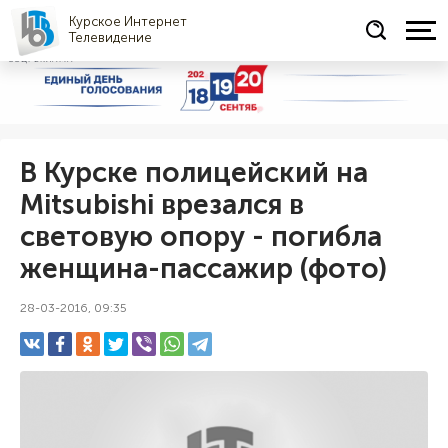
Курское Интернет
Телевидение
СОЦРЕКЛАМА
В Курске полицейский на
Mitsubishi врезался в
световую опору - погибла
женщина-пассажир (фото)
28-03-2016, 09:35