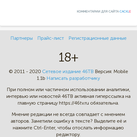
КОММЕНТАРИИ ДЛЯ САЙТА
CACKL
E
Партнеры
Прайс-лист
Регистрационные данные
18+
© 2011 - 2020
Сетевое издание 46ТВ
Версия:
Mobile
1.1b
Написать разработчику
При полном или частичном
использовании аналитики,
интервью
или новостей 46TB активная
гиперссылка на
главную страницу
https://46tv.ru обязательна.
Мнение редакции не всегда
совпадает с мнением
авторов.
Заметили ошибку в тексте?
Выделите её и
нажмите Ctrl-Enter,
чтобы отослать информацию
редактору.