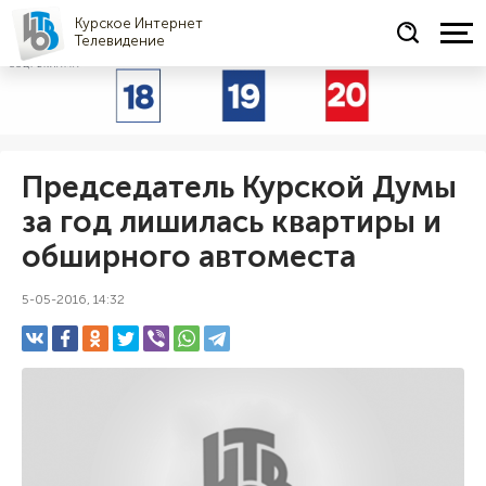
Курское Интернет
Телевидение
СОЦРЕКЛАМА
Председатель Курской Думы
за год лишилась квартиры и
обширного автоместа
5-05-2016, 14:32