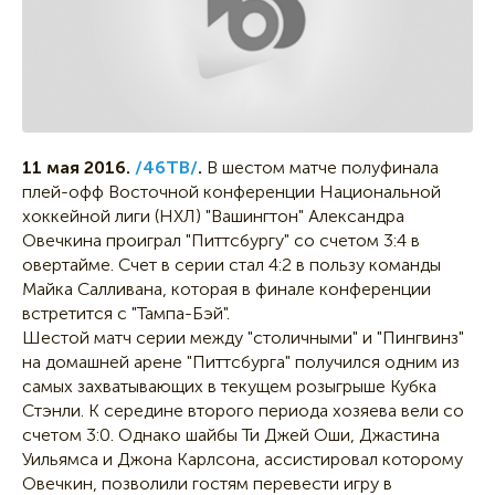
11 мая 2016.
/46ТВ/
.
В шестом матче полуфинала
плей-офф Восточной конференции Национальной
хоккейной лиги (НХЛ) "Вашингтон" Александра
Овечкина проиграл "Питтсбургу" со счетом 3:4 в
овертайме. Счет в серии стал 4:2 в пользу команды
Майка Салливана, которая в финале конференции
встретится с "Тампа-Бэй".
Шестой матч серии между "столичными" и "Пингвинз"
на домашней арене "Питтсбурга" получился одним из
самых захватывающих в текущем розыгрыше Кубка
Стэнли. К середине второго периода хозяева вели со
счетом 3:0. Однако шайбы Ти Джей Оши, Джастина
Уильямса и Джона Карлсона, ассистировал которому
Овечкин, позволили гостям перевести игру в