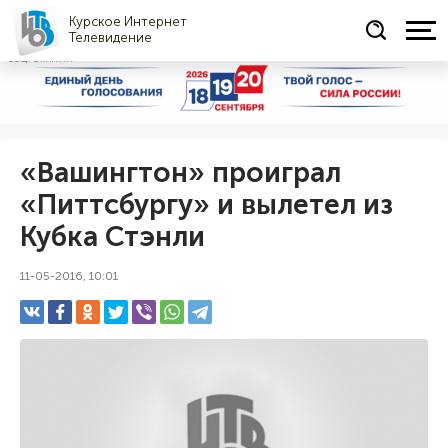
Курское Интернет
Телевидение
СОЦРЕКЛАМА
«Вашингтон» проиграл
«Питтсбургу» и вылетел из
Кубка Стэнли
11-05-2016, 10:01