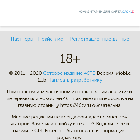
КОММЕНТАРИИ ДЛЯ САЙТА
CACKL
E
Партнеры
Прайс-лист
Регистрационные данные
18+
© 2011 - 2020
Сетевое издание 46ТВ
Версия:
Mobile
1.1b
Написать разработчику
При полном или частичном
использовании аналитики,
интервью
или новостей 46TB активная
гиперссылка на
главную страницу
https://46tv.ru обязательна.
Мнение редакции не всегда
совпадает с мнением
авторов.
Заметили ошибку в тексте?
Выделите её и
нажмите Ctrl-Enter,
чтобы отослать информацию
редактору.