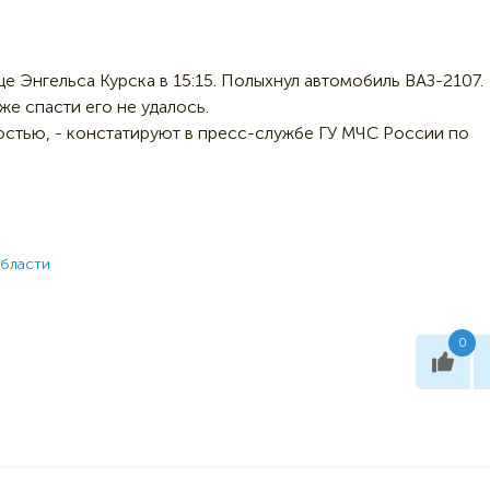
це Энгельса Курска в 15:15. Полыхнул автомобиль ВАЗ-2107.
е спасти его не удалось.
ностью, - констатируют в пресс-службе ГУ МЧС России по
области
0