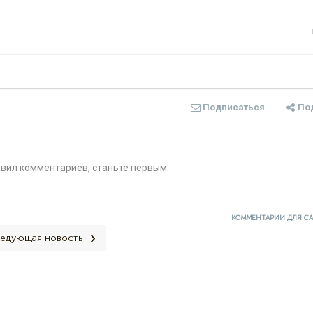
Подписаться
По
авил комментариев, станьте первым.
КОММЕНТАРИИ ДЛЯ С
едующая новость