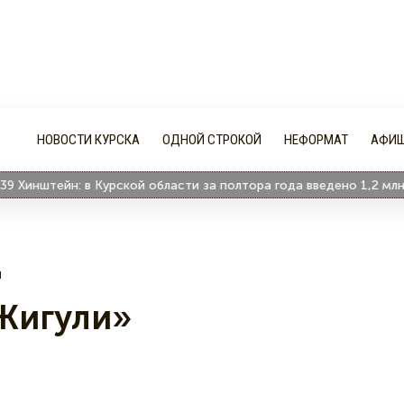
НОВОСТИ КУРСКА
ОДНОЙ СТРОКОЙ
НЕФОРМАТ
АФИ
нштейн: в Курской области за полтора года введено 1,2 млн кв. 
я
«Жигули»