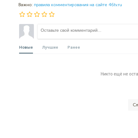
Важно:
правила комментирования на сайте 46tv.ru
Новые
Лучшие
Ранее
Никто ещё не ост
Сл