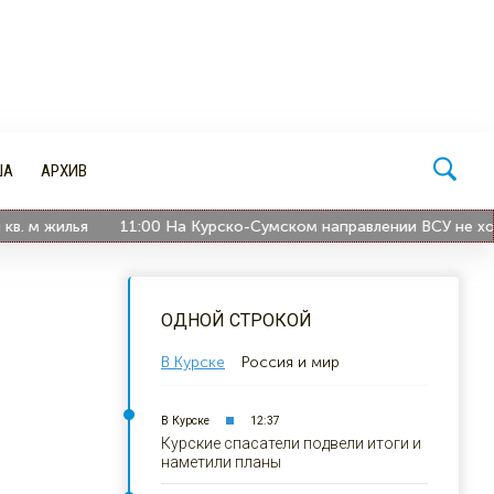
ША
АРХИВ
м жилья
11:00
На Курско-Сумском направлении ВСУ не хороня
ОДНОЙ СТРОКОЙ
В Курске
Россия и мир
В Курске
12:37
Курские спасатели подвели итоги и
наметили планы