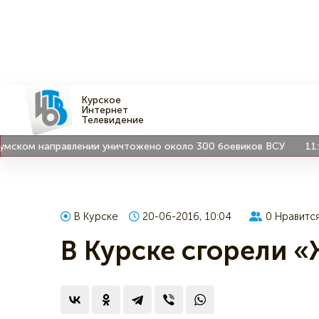
Курское
Интернет
Телевидение
ом направлении уничтожено около 300 боевиков ВСУ
11:39
Хи
В Курске
20-06-2016, 10:04
0
Нравитс
В Курске сгорели 