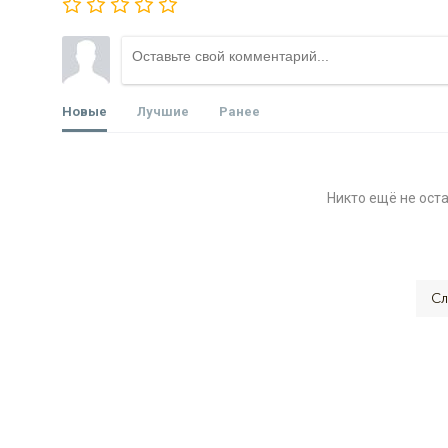
Новые
Лучшие
Ранее
Никто ещё не ост
Сл