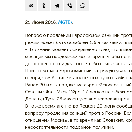
21 Июня 2016.
/46ТВ/
.
Вопрос о продлении Евросоюзом санкций проти
режим может быть ослаблен. Об этом заявил в 
«На данный момент совершенно ясно, что в июн
месяцев мы продолжим мониторинг, чтобы понят
договоренностей для того, чтобы снять часть с
При этом глава Еврокомиссии напрямую увязал
говоря, чем больше выполненных пунктов Минско
Ранее 20 июня продление европейских санкций
Франции Жан-Марк Эйро. 17 июня о неизбежност
Дональд Туск. 26 мая он уже анонсировал прод
В то же время агентство Reuters 20 июня сообщ
вопросу продления санкций против России. Вел
отношении Москвы, в то время как Словакия, кот
несостоятельности подобной политики.