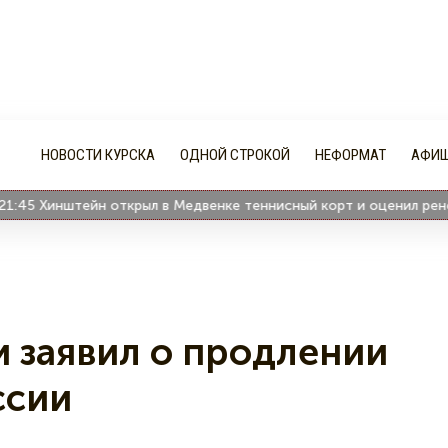
НОВОСТИ КУРСКА
ОДНОЙ СТРОКОЙ
НЕФОРМАТ
АФИ
5
Хинштейн открыл в Медвенке теннисный корт и оценил ренесса
и заявил о продлении
ссии