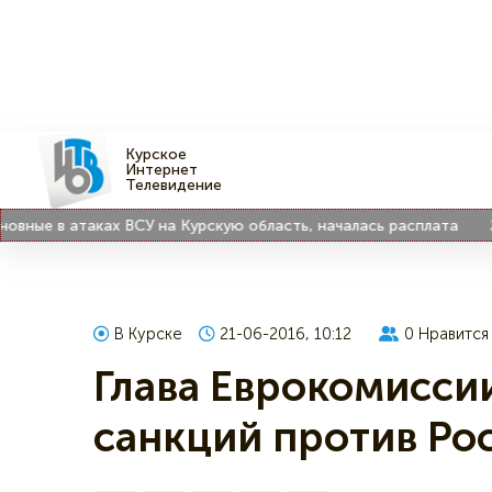
Курское
Интернет
Телевидение
ые в атаках ВСУ на Курскую область, началась расплата
21:4
В Курске
21-06-2016, 10:12
0
Нравится
Глава Еврокомисси
санкций против Ро