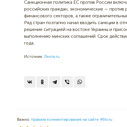
Санкционная политика ЕС против России включа
российских граждан, экономические — против 
финансового секторов, а также ограничительны
Ряд стран поэтапно начал вводить санкции в от
решение ситуацией на востоке Украины и присо
выполнению минских соглашений. Срок действия
года.
Источник:
Лента.ru
Важно:
правила комментирования на сайте 46tv.ru