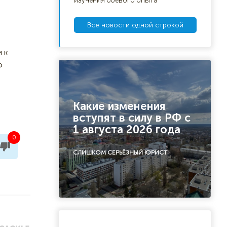
изучения боевого опыта
в
Все новости одной строкой
 к
о
Какие изменения
вступят в силу в РФ с
1 августа 2026 года
0
СЛИШКОМ СЕРЬЁЗНЫЙ ЮРИСТ