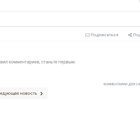
Подписаться
По
авил комментариев, станьте первым.
КОММЕНТАРИИ ДЛЯ С
едующая новость