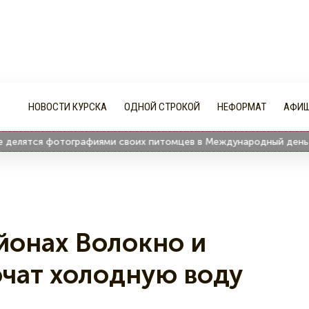
НОВОСТИ КУРСКА
ОДНОЙ СТРОКОЙ
НЕФОРМАТ
АФИ
ятся фотографиями своих питомцев в Международный день кош
йонах Волокно и
чат холодную воду