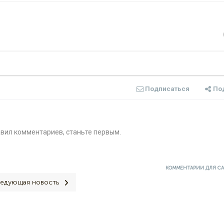
Подписаться
По
авил комментариев, станьте первым.
КОММЕНТАРИИ ДЛЯ С
едующая новость