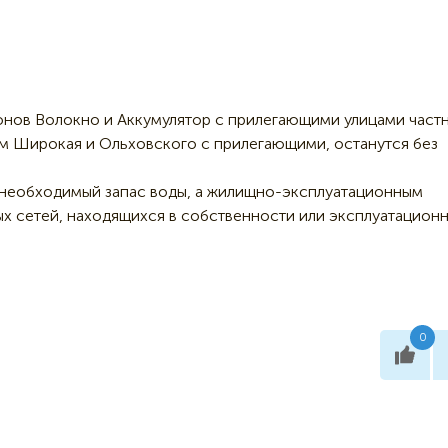
йонов Волокно и Аккумулятор с прилегающими улицами част
ам Широкая и Ольховского с прилегающими, останутся без
 необходимый запас воды, а жилищно-эксплуатационным
х сетей, находящихся в собственности или эксплуатацион
0