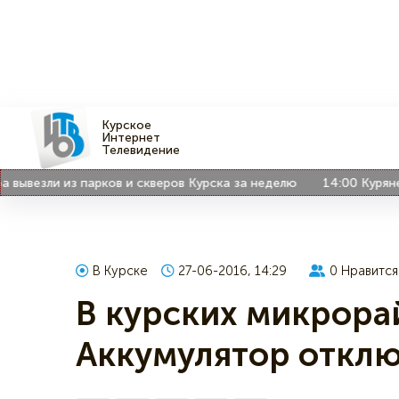
Курское
Интернет
Телевидение
езли из парков и скверов Курска за неделю
14:00
Куряне дел
В Курске
27-06-2016, 14:29
0
Нравится
В курских микрора
Аккумулятор отклю