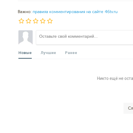
Важно:
правила комментирования на сайте 46tv.ru
Новые
Лучшие
Ранее
Никто ещё не ост
Сл