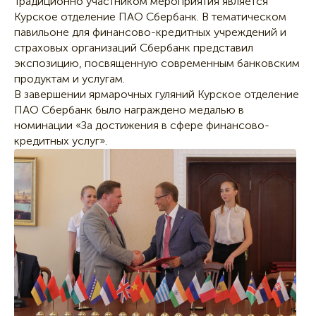
Традиционно участником мероприятия является
Курское отделение ПАО Сбербанк. В тематическом
павильоне для финансово-кредитных учреждений и
страховых организаций Сбербанк представил
экспозицию, посвященную современным банковским
продуктам и услугам.
В завершении ярмарочных гуляний Курское отделение
ПАО Сбербанк было награждено медалью в
номинации «За достижения в сфере финансово-
кредитных услуг».