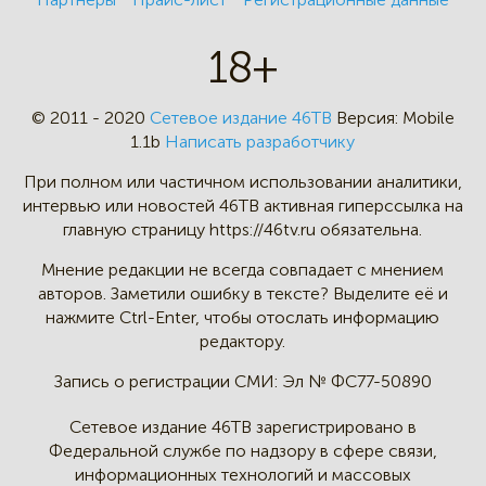
18+
© 2011 - 2020
Сетевое издание 46ТВ
Версия:
Mobile
1.1b
Написать разработчику
При полном или частичном
использовании аналитики,
интервью
или новостей 46TB активная
гиперссылка на
главную страницу
https://46tv.ru обязательна.
Мнение редакции не всегда
совпадает с мнением
авторов.
Заметили ошибку в тексте?
Выделите её и
нажмите Ctrl-Enter,
чтобы отослать информацию
редактору.
Запись о регистрации СМИ:
Эл № ФС77-50890
Сетевое издание 46ТВ зарегистрировано в
Федеральной службе по надзору в сфере связи,
информационных технологий и массовых