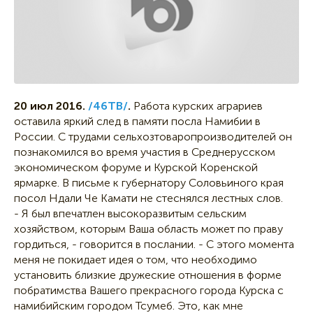
20 июл 2016.
/46ТВ/
.
Работа курских аграриев
оставила яркий след в памяти посла Намибии в
России. С трудами сельхозтоваропроизводителей он
познакомился во время участия в Среднерусском
экономическом форуме и Курской Коренской
ярмарке. В письме к губернатору Соловьиного края
посол Ндали Че Камати не стеснялся лестных слов.
- Я был впечатлен высокоразвитым сельским
хозяйством, которым Ваша область может по праву
гордиться, - говорится в послании. - С этого момента
меня не покидает идея о том, что необходимо
установить близкие дружеские отношения в форме
побратимства Вашего прекрасного города Курска с
намибийским городом Тсумеб. Это, как мне