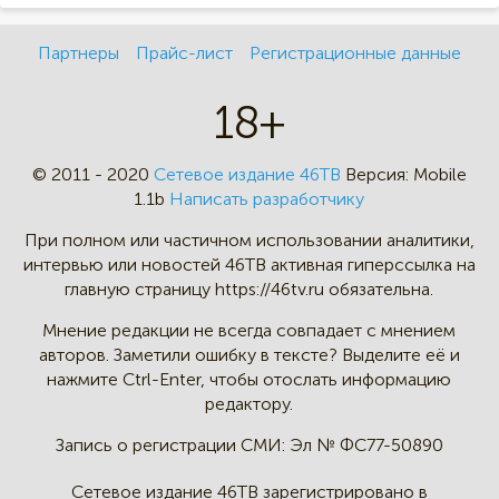
Партнеры
Прайс-лист
Регистрационные данные
18+
© 2011 - 2020
Сетевое издание 46ТВ
Версия:
Mobile
1.1b
Написать разработчику
При полном или частичном
использовании аналитики,
интервью
или новостей 46TB активная
гиперссылка на
главную страницу
https://46tv.ru обязательна.
Мнение редакции не всегда
совпадает с мнением
авторов.
Заметили ошибку в тексте?
Выделите её и
нажмите Ctrl-Enter,
чтобы отослать информацию
редактору.
Запись о регистрации СМИ:
Эл № ФС77-50890
Сетевое издание 46ТВ зарегистрировано в