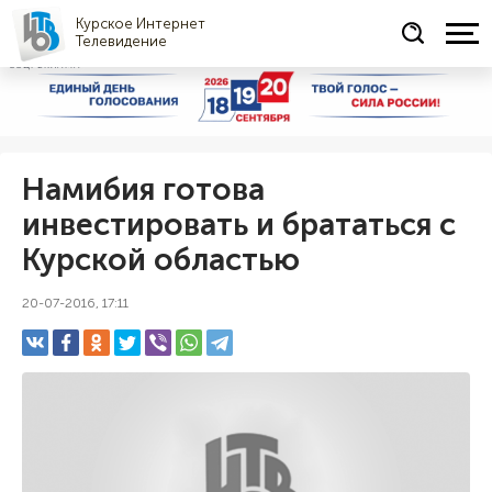
Курское Интернет
Телевидение
СОЦРЕКЛАМА
Намибия готова
инвестировать и брататься с
Курской областью
20-07-2016, 17:11