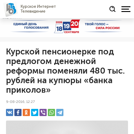
Курское Интернет
Телевидение
СОЦРЕКЛАМА
Курской пенсионерке под
предлогом денежной
реформы поменяли 480 тыс.
рублей на купюры «банка
приколов»
9-08-2016, 12:27