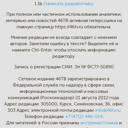
1.1b
Написать разработчику
При полном или частичном
использовании аналитики,
интервью
или новостей 46TB активная
гиперссылка на
главную страницу
https://46tv.ru обязательна.
Мнение редакции не всегда
совпадает с мнением
авторов.
Заметили ошибку в тексте?
Выделите её и
нажмите Ctrl-Enter,
чтобы отослать информацию
редактору.
Запись о регистрации СМИ:
Эл № ФС77-50890
Сетевое издание 46ТВ зарегистрировано в
Федеральной службе по надзору в сфере связи,
информационных технологий и массовых
коммуникаций (Роскомнадзор) 21 августа 2012 года.
Адрес редакции:
305000, Курск, Семёновская, 36, офис
303
Адрес электронной почты редакции:
info@46tv.ru
Телефон редакции:
+7 (4712) 446-024
.
Для читателей: в России признаны
экстремистскими
и