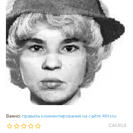
Важно:
правила комментирования на сайте 46tv.ru