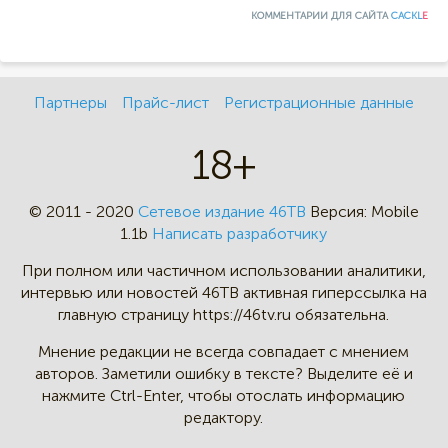
КОММЕНТАРИИ ДЛЯ САЙТА
CACKL
E
Партнеры
Прайс-лист
Регистрационные данные
18+
© 2011 - 2020
Сетевое издание 46ТВ
Версия:
Mobile
1.1b
Написать разработчику
При полном или частичном
использовании аналитики,
интервью
или новостей 46TB активная
гиперссылка на
главную страницу
https://46tv.ru обязательна.
Мнение редакции не всегда
совпадает с мнением
авторов.
Заметили ошибку в тексте?
Выделите её и
нажмите Ctrl-Enter,
чтобы отослать информацию
редактору.