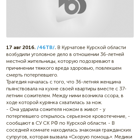
17 авг 2016.
/46ТВ/
.
В Курчатове Курской области
возбудили уголовное дело в отношении 36-летней
местной жительницы, которую подозревают в
причинении тяжкого вреда здоровью, повлекшем
смерть потерпевшего.
Трагедия началась с того, что 36-летняя женщина
пьянствовала на кухне своей квартиры вместе с 37-
летним сожителем. Между ними возникла ссора, в
ходе которой курянка схватилась за нож.
- Она ударила сожителя ножом в живот - у
потерпевшего открылось серьезное кровотечение, -
сообщают в СУ СК РФ по Курской области. - В
соседней комнате находилась знакомая гражданских
супругов, которая вызвала «Скорую помощь». Медики