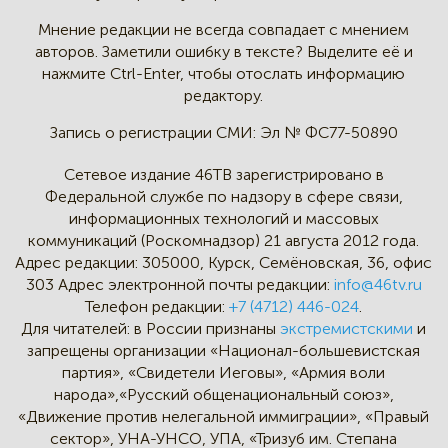
Мнение редакции не всегда
совпадает с мнением
авторов.
Заметили ошибку в тексте?
Выделите её и
нажмите Ctrl-Enter,
чтобы отослать информацию
редактору.
Запись о регистрации СМИ:
Эл № ФС77-50890
Сетевое издание 46ТВ зарегистрировано в
Федеральной службе по надзору в сфере связи,
информационных технологий и массовых
коммуникаций (Роскомнадзор) 21 августа 2012 года.
Адрес редакции:
305000, Курск, Семёновская, 36, офис
303
Адрес электронной почты редакции:
info@46tv.ru
Телефон редакции:
+7 (4712) 446-024
.
Для читателей: в России признаны
экстремистскими
и
запрещены организации «Национал-большевистская
партия», «Свидетели Иеговы», «Армия воли
народа»,«Русский общенациональный союз»,
«Движение против нелегальной иммиграции», «Правый
сектор», УНА-УНСО, УПА, «Тризуб им. Степана