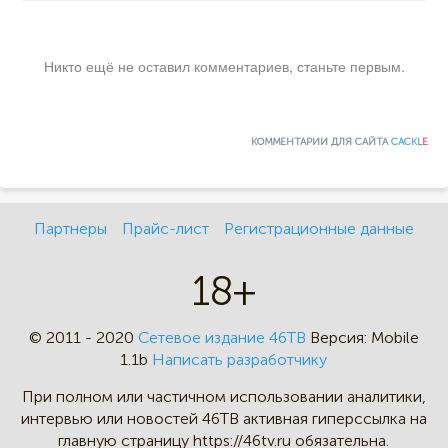
Никто ещё не оставил комментариев, станьте первым.
КОММЕНТАРИИ ДЛЯ САЙТА
CACKL
E
Партнеры
Прайс-лист
Регистрационные данные
18+
© 2011 - 2020
Сетевое издание 46ТВ
Версия:
Mobile
1.1b
Написать разработчику
При полном или частичном
использовании аналитики,
интервью
или новостей 46TB активная
гиперссылка на
главную страницу
https://46tv.ru обязательна.