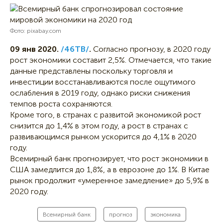
Фото: pixabay.com
09 янв 2020.
/46ТВ/
.
Согласно прогнозу, в 2020 году
рост экономики составит 2,5%. Отмечается, что такие
данные представлены поскольку торговля и
инвестиции восстанавливаются после ощутимого
ослабления в 2019 году, однако риски снижения
темпов роста сохраняются.
Кроме того, в странах с развитой экономикой рост
снизится до 1,4% в этом году, а рост в странах с
развивающимся рынком ускорится до 4,1% в 2020
году.
Всемирный банк прогнозирует, что рост экономики в
США замедлится до 1,8%, а в еврозоне до 1%. В Китае
рынок продолжит «умеренное замедление» до 5,9% в
2020 году.
Всемирный банк
прогноз
экономика