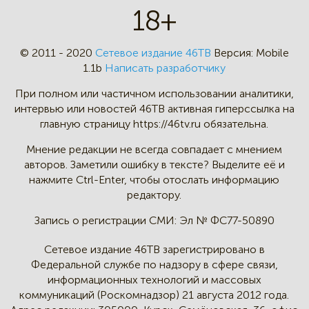
18+
© 2011 - 2020
Сетевое издание 46ТВ
Версия:
Mobile
1.1b
Написать разработчику
При полном или частичном
использовании аналитики,
интервью
или новостей 46TB активная
гиперссылка на
главную страницу
https://46tv.ru обязательна.
Мнение редакции не всегда
совпадает с мнением
авторов.
Заметили ошибку в тексте?
Выделите её и
нажмите Ctrl-Enter,
чтобы отослать информацию
редактору.
Запись о регистрации СМИ:
Эл № ФС77-50890
Сетевое издание 46ТВ зарегистрировано в
Федеральной службе по надзору в сфере связи,
информационных технологий и массовых
коммуникаций (Роскомнадзор) 21 августа 2012 года.