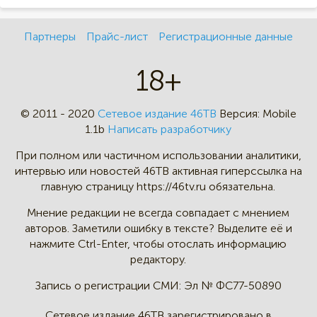
Партнеры
Прайс-лист
Регистрационные данные
18+
© 2011 - 2020
Сетевое издание 46ТВ
Версия:
Mobile
1.1b
Написать разработчику
При полном или частичном
использовании аналитики,
интервью
или новостей 46TB активная
гиперссылка на
главную страницу
https://46tv.ru обязательна.
Мнение редакции не всегда
совпадает с мнением
авторов.
Заметили ошибку в тексте?
Выделите её и
нажмите Ctrl-Enter,
чтобы отослать информацию
редактору.
Запись о регистрации СМИ:
Эл № ФС77-50890
Сетевое издание 46ТВ зарегистрировано в