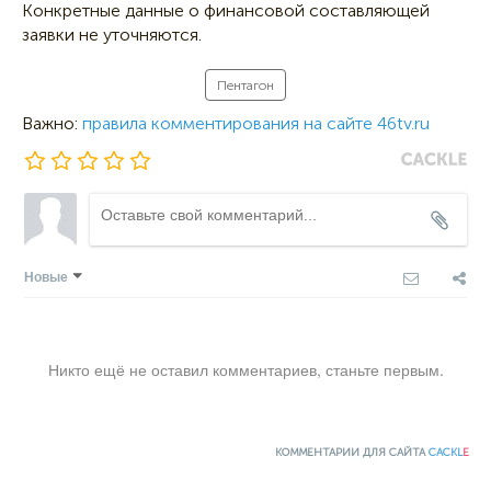
Конкретные данные о финансовой составляющей
заявки не уточняются.
Пентагон
Важно:
правила комментирования на сайте 46tv.ru
Новые
Никто ещё не оставил комментариев, станьте первым.
КОММЕНТАРИИ ДЛЯ САЙТА
CACKL
E