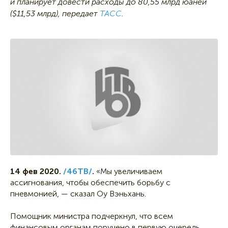
и планирует довести расходы до 80,55 млрд юаней
($11,53 млрд), передает
ТАСС
.
14 фев 2020.
/46ТВ/
.
«Мы увеличиваем
ассигнования, чтобы обеспечить борьбу с
пневмонией, — сказал Оу Вэньхань.
Помощник министра подчеркнул, что всем
финансовым органам поручено в первую очередь