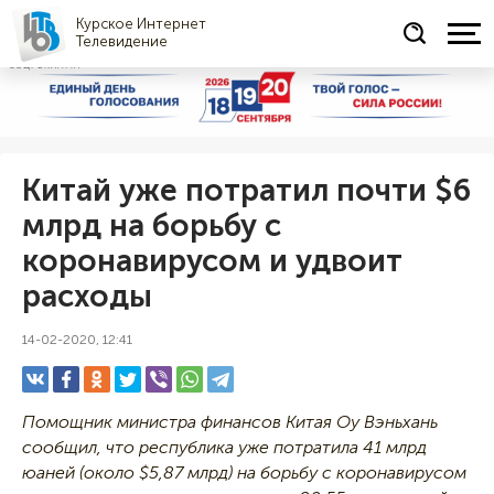
Курское Интернет
Телевидение
СОЦРЕКЛАМА
Китай уже потратил почти $6
млрд на борьбу с
коронавирусом и удвоит
расходы
14-02-2020, 12:41
Помощник министра финансов Китая Оу Вэньхань
сообщил, что республика уже потратила 41 млрд
юаней (около $5,87 млрд) на борьбу с коронавирусом