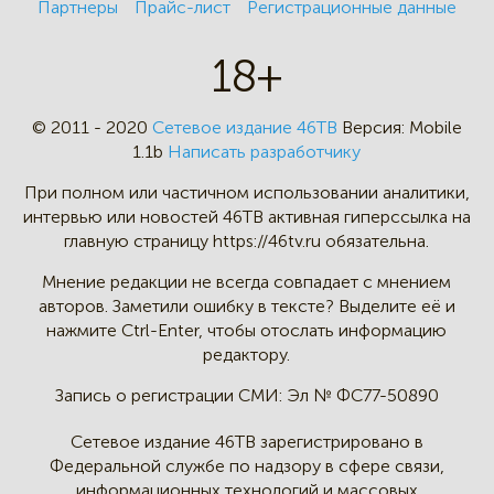
Партнеры
Прайс-лист
Регистрационные данные
18+
© 2011 - 2020
Сетевое издание 46ТВ
Версия:
Mobile
1.1b
Написать разработчику
При полном или частичном
использовании аналитики,
интервью
или новостей 46TB активная
гиперссылка на
главную страницу
https://46tv.ru обязательна.
Мнение редакции не всегда
совпадает с мнением
авторов.
Заметили ошибку в тексте?
Выделите её и
нажмите Ctrl-Enter,
чтобы отослать информацию
редактору.
Запись о регистрации СМИ:
Эл № ФС77-50890
Сетевое издание 46ТВ зарегистрировано в
Федеральной службе по надзору в сфере связи,
информационных технологий и массовых