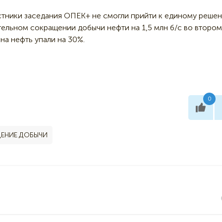
астники заседания ОПЕК+ не смогли прийти к единому реше
ельном сокращении добычи нефти на 1,5 млн б/с во втором
на нефть упали на 30%.
0
ЕНИЕ ДОБЫЧИ