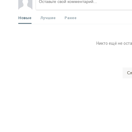
Новые
Лучшие
Ранее
Никто ещё не ост
Сл