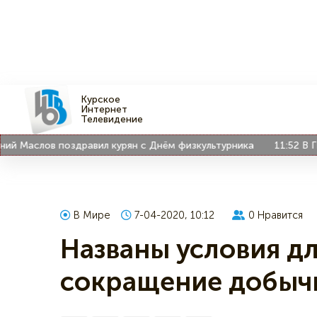
Курское
Интернет
Телевидение
Маслов поздравил курян с Днём физкультурника
11:52
В ГВ «С
В Мире
7-04-2020, 10:12
0
Нравится
Названы условия дл
сокращение добыч