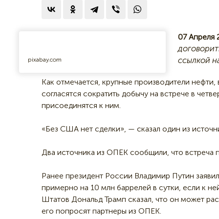
07 Апреля 
договорит
ссылкой н
pixabay.com
Как отмечается, крупные производители нефти,
согласятся сократить добычу на встрече в четве
присоединятся к ним.
«Без США нет сделки», — сказал один из источн
Два источника из ОПЕК сообщили, что встреча п
Ранее президент России Владимир Путин заявил
примерно на 10 млн баррелей в сутки, если к 
Штатов Дональд Трамп сказал, что он может ра
его попросят партнеры из ОПЕК.