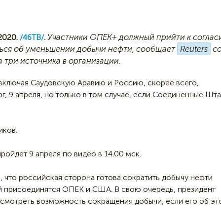
Участники ОПЕК+ должный прийти к соглас
2020.
/46ТВ/
.
ься об уменьшении добычи нефти, сообщает
Reuters
с
а три источника в организации.
 включая Саудовскую Аравию и Россию, скорее всего,
рг, 9 апреля, но только в том случае, если Соединенные Шт
иков.
ройдет 9 апреля по видео в 14.00 мск.
, что российская сторона готова сократить добычу нефти
ней присоединятся ОПЕК и США. В свою очередь, президент
ссмотреть возможность сокращения добычи, если его об эт