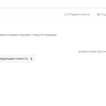
Подписаться
По
авил комментариев, станьте первым.
КОММЕНТАРИИ ДЛЯ С
едующая новость