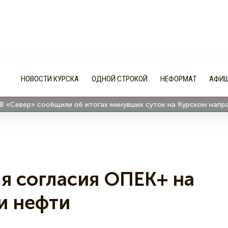
НОВОСТИ КУРСКА
ОДНОЙ СТРОКОЙ
НЕФОРМАТ
АФИ
евер» сообщили об итогах минувших суток на Курском направлен
я согласия ОПЕК+ на
и нефти