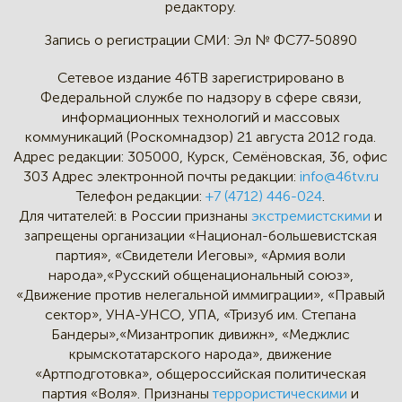
редактору.
Запись о регистрации СМИ:
Эл № ФС77-50890
Сетевое издание 46ТВ зарегистрировано в
Федеральной службе по надзору в сфере связи,
информационных технологий и массовых
коммуникаций (Роскомнадзор) 21 августа 2012 года.
Адрес редакции:
305000, Курск, Семёновская, 36, офис
303
Адрес электронной почты редакции:
info@46tv.ru
Телефон редакции:
+7 (4712) 446-024
.
Для читателей: в России признаны
экстремистскими
и
запрещены организации «Национал-большевистская
партия», «Свидетели Иеговы», «Армия воли
народа»,«Русский общенациональный союз»,
«Движение против нелегальной иммиграции», «Правый
сектор», УНА-УНСО, УПА, «Тризуб им. Степана
Бандеры»,«Мизантропик дивижн», «Меджлис
крымскотатарского народа», движение
«Артподготовка», общероссийская политическая
партия «Воля». Признаны
террористическими
и