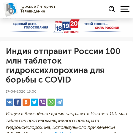
Курское Интернет
Телевидение
СОЦРЕКЛАМА
Индия отправит России 100
млн таблеток
гидроксихлорохина для
борьбы с COVID
17-04-2020, 15:00
Индия в ближайшее время направит в Россию 100 млн
таблеток противомалярийного препарата
гидроксихлорохина, используемого при лечении