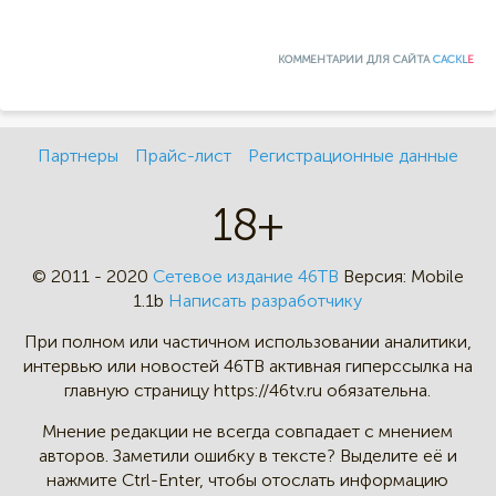
КОММЕНТАРИИ ДЛЯ САЙТА
CACKL
E
Партнеры
Прайс-лист
Регистрационные данные
18+
© 2011 - 2020
Сетевое издание 46ТВ
Версия:
Mobile
1.1b
Написать разработчику
При полном или частичном
использовании аналитики,
интервью
или новостей 46TB активная
гиперссылка на
главную страницу
https://46tv.ru обязательна.
Мнение редакции не всегда
совпадает с мнением
авторов.
Заметили ошибку в тексте?
Выделите её и
нажмите Ctrl-Enter,
чтобы отослать информацию