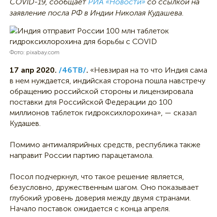
COVID-19, сообщает
РИА «Новости»
со ссылкой на
заявление посла РФ в Индии Николая Кудашева.
Фото: pixabay.com
17 апр 2020.
/46ТВ/
.
«Невзирая на то что Индия сама
в нем нуждается, индийская сторона пошла навстречу
обращению российской стороны и лицензировала
поставки для Российской Федерации до 100
миллионов таблеток гидроксихлорохина», — сказал
Кудашев.
Помимо антималярийных средств, республика также
направит России партию парацетамола.
Посол подчеркнул, что такое решение является,
безусловно, дружественным шагом. Оно показывает
глубокий уровень доверия между двумя странами.
Начало поставок ожидается с конца апреля.