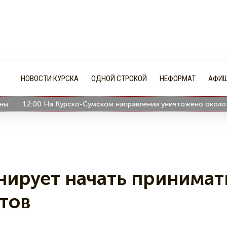
НОВОСТИ КУРСКА
ОДНОЙ СТРОКОЙ
НЕФОРМАТ
АФИ
12:00
На Курско-Сумском направлении уничтожено около 300 
анирует начать принимат
тов