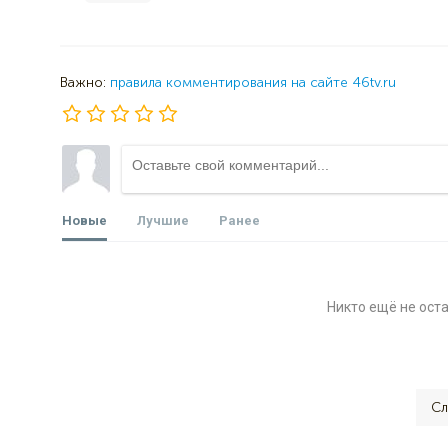
Важно:
правила комментирования на сайте 46tv.ru
Новые
Лучшие
Ранее
Никто ещё не ост
Сл