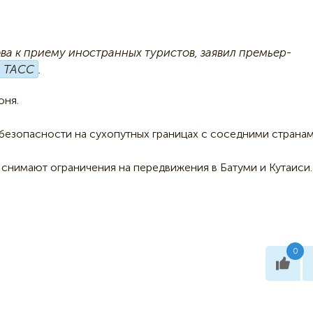
това к приему иностранных туристов, заявил премьер-
ТАСС
.
юня.
 безопасности на сухопутных границах с соседними странам
я снимают ограничения на передвижения в Батуми и Кутаиси.
0