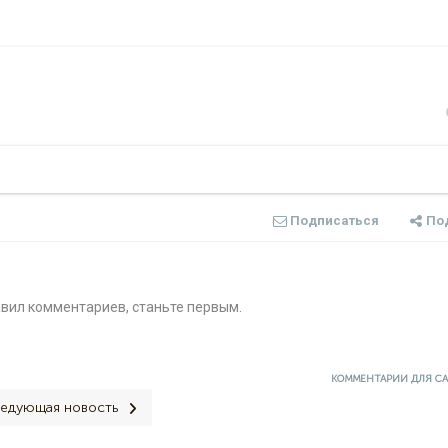
Подписаться
По
авил комментариев, станьте первым.
КОММЕНТАРИИ ДЛЯ С
едующая новость