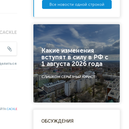
Все новости одной строкой
Какие изменения
вступят в силу в РФ с
1 августа 2026 года
делиться
СЛИШКОМ СЕРЬЁЗНЫЙ ЮРИСТ
АЙТА
CACKL
E
ОБСУЖДЕНИЯ