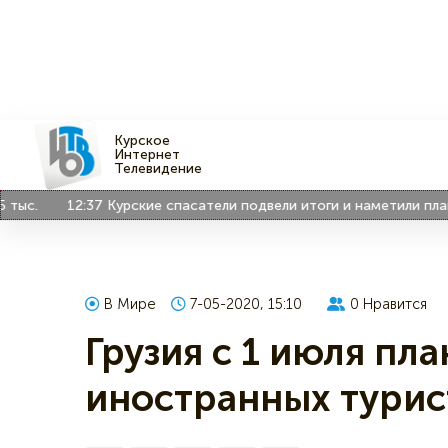
Курское
Интернет
Телевидение
.
12:37
Курские спасатели подвели итоги и наметили планы
В Мире
7-05-2020, 15:10
0
Нравится
Грузия с 1 июля пл
иностранных турис