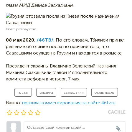
главы МИД Давида Залкалиани.
Фото: pixabay.com
08 мая 2020.
/46ТВ/
.
По его словам, Тбилиси принял
решение об отзыве посла по причине того, что
Саакашвили осужден в Грузии и находится в розыске.
Президент Украины Владимир Зеленский назначил
Михаила Саакашвили главой Исполнительного
комитета реформ в четверг, 7 мая.
грузия
украина
саакашвили
отзыв посла
Важно:
правила комментирования на сайте 46tv.ru