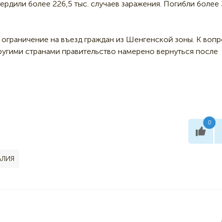
ердили более 226,5 тыс. случаев заражения. Погибли более 
 ограничение на въезд граждан из Шенгенской зоны. К воп
ругими странами правительство намерено вернуться после
0
АЛИЯ