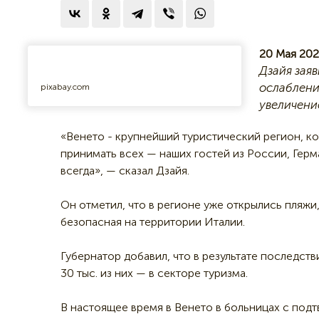
20 Мая 202
Дзайя заяв
ослаблени
pixabay.com
увеличени
«Венето - крупнейший туристический регион, кот
принимать всех — наших гостей из России, Герм
всегда», — сказал Дзайя.
Он отметил, что в регионе уже открылись пляжи
безопасная на территории Италии.
Губернатор добавил, что в результате последств
30 тыс. из них — в секторе туризма.
В настоящее время в Венето в больницах с по