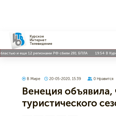
Курское
Интернет
Телевидение
стью и еще 12 регионами РФ сбили 281 БПЛА
19:54
В Курске 
В Мире
20-05-2020, 15:39
0
Нравится
Венеция объявила, 
туристического сез