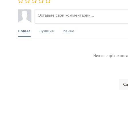
Новые
Лучшие
Ранее
Никто ещё не ост
Сл