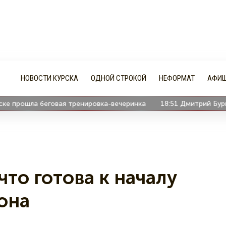
НОВОСТИ КУРСКА
ОДНОЙ СТРОКОЙ
НЕФОРМАТ
АФИ
прошла беговая тренировка-вечеринка
18:51
Дмитрий Бурко в
что готова к началу
она