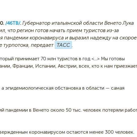
Губернатор итальянской области Венето Лука
0.
/46ТВ/
.
ил, что регион готов начать прием туристов из-за
я пандемии коронавируса и выразил надежду на скорое
е турпотока, передает
ТАСС
.
орый принимает 70 млн туристов в год <...> Мы готовы
ании, Франции, Испании, Австрии, всех, кто к нам приезжае
, а эпидемиологическая обстановка в области — самая
ий пандемии в Венето около 50 тыс. человек потеряли работ
дтвержденным коронавирусом остаются менее 300 человек.