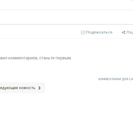
Подписаться
По
авил комментариев, станьте первым.
КОММЕНТАРИИ ДЛЯ С
едующая новость