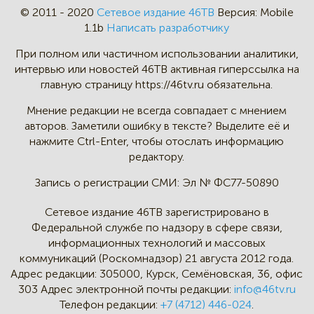
© 2011 - 2020
Сетевое издание 46ТВ
Версия:
Mobile
1.1b
Написать разработчику
При полном или частичном
использовании аналитики,
интервью
или новостей 46TB активная
гиперссылка на
главную страницу
https://46tv.ru обязательна.
Мнение редакции не всегда
совпадает с мнением
авторов.
Заметили ошибку в тексте?
Выделите её и
нажмите Ctrl-Enter,
чтобы отослать информацию
редактору.
Запись о регистрации СМИ:
Эл № ФС77-50890
Сетевое издание 46ТВ зарегистрировано в
Федеральной службе по надзору в сфере связи,
информационных технологий и массовых
коммуникаций (Роскомнадзор) 21 августа 2012 года.
Адрес редакции:
305000, Курск, Семёновская, 36, офис
303
Адрес электронной почты редакции:
info@46tv.ru
Телефон редакции:
+7 (4712) 446-024
.