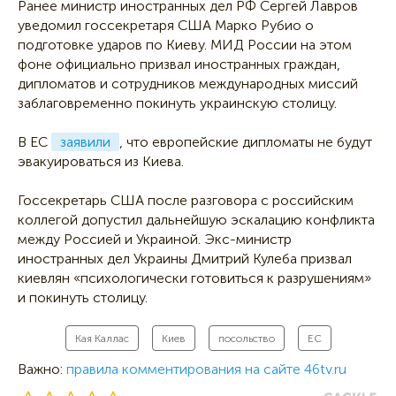
Ранее министр иностранных дел РФ Сергей Лавров
уведомил госсекретаря США Марко Рубио о
подготовке ударов по Киеву. МИД России на этом
фоне официально призвал иностранных граждан,
дипломатов и сотрудников международных миссий
заблаговременно покинуть украинскую столицу.
В ЕС
заявили
, что европейские дипломаты не будут
эвакуироваться из Киева.
Госсекретарь США после разговора с российским
коллегой допустил дальнейшую эскалацию конфликта
между Россией и Украиной. Экс-министр
иностранных дел Украины Дмитрий Кулеба призвал
киевлян «психологически готовиться к разрушениям»
и покинуть столицу.
Кая Каллас
Киев
посольство
ЕС
Важно:
правила комментирования на сайте 46tv.ru