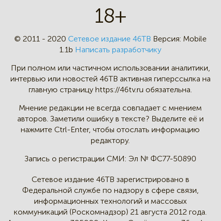
18+
© 2011 - 2020
Сетевое издание 46ТВ
Версия:
Mobile
1.1b
Написать разработчику
При полном или частичном
использовании аналитики,
интервью
или новостей 46TB активная
гиперссылка на
главную страницу
https://46tv.ru обязательна.
Мнение редакции не всегда
совпадает с мнением
авторов.
Заметили ошибку в тексте?
Выделите её и
нажмите Ctrl-Enter,
чтобы отослать информацию
редактору.
Запись о регистрации СМИ:
Эл № ФС77-50890
Сетевое издание 46ТВ зарегистрировано в
Федеральной службе по надзору в сфере связи,
информационных технологий и массовых
коммуникаций (Роскомнадзор) 21 августа 2012 года.