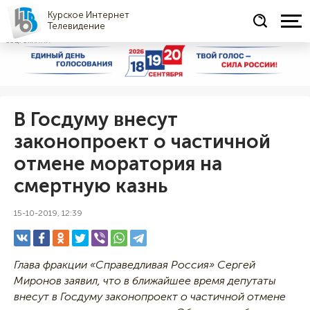
Курское Интернет
Телевидение
СОЦРЕКЛАМА
В Госдуму внесут
законопроект о частичной
отмене моратория на
смертную казнь
15-10-2019, 12:39
Глава фракции «Справедливая Россия» Сергей
Миронов заявил, что в ближайшее время депутаты
внесут в Госдуму законопроект о частичной отмене