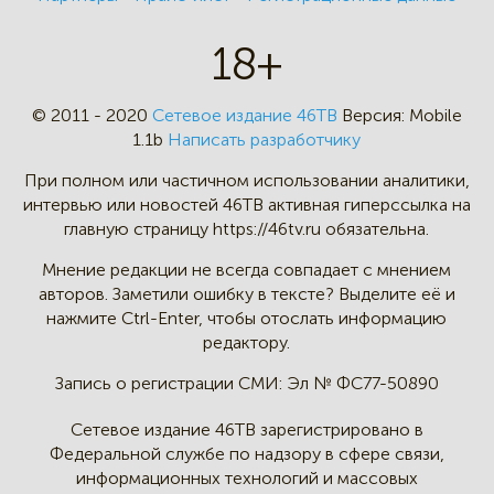
18+
© 2011 - 2020
Сетевое издание 46ТВ
Версия:
Mobile
1.1b
Написать разработчику
При полном или частичном
использовании аналитики,
интервью
или новостей 46TB активная
гиперссылка на
главную страницу
https://46tv.ru обязательна.
Мнение редакции не всегда
совпадает с мнением
авторов.
Заметили ошибку в тексте?
Выделите её и
нажмите Ctrl-Enter,
чтобы отослать информацию
редактору.
Запись о регистрации СМИ:
Эл № ФС77-50890
Сетевое издание 46ТВ зарегистрировано в
Федеральной службе по надзору в сфере связи,
информационных технологий и массовых