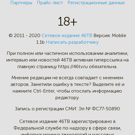
Партнеры
Прайс-лист
Регистрационные данные
18+
© 2011 - 2020
Сетевое издание 46ТВ
Версия:
Mobile
1.1b
Написать разработчику
При полном или частичном
использовании аналитики,
интервью
или новостей 46TB активная
гиперссылка на
главную страницу
https://46tv.ru обязательна.
Мнение редакции не всегда
совпадает с мнением
авторов.
Заметили ошибку в тексте?
Выделите её и
нажмите Ctrl-Enter,
чтобы отослать информацию
редактору.
Запись о регистрации СМИ:
Эл № ФС77-50890
Сетевое издание 46ТВ зарегистрировано в
Федеральной службе по надзору в сфере связи,
информационных технологий и массовых