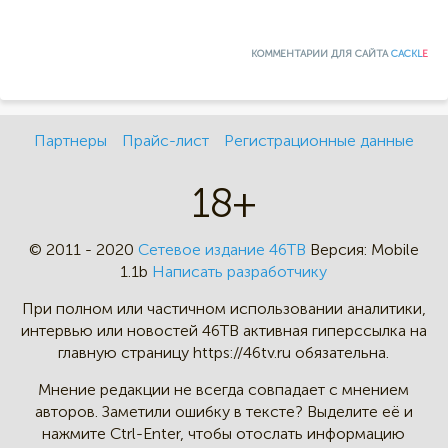
КОММЕНТАРИИ ДЛЯ САЙТА
CACKL
E
Партнеры
Прайс-лист
Регистрационные данные
18+
© 2011 - 2020
Сетевое издание 46ТВ
Версия:
Mobile
1.1b
Написать разработчику
При полном или частичном
использовании аналитики,
интервью
или новостей 46TB активная
гиперссылка на
главную страницу
https://46tv.ru обязательна.
Мнение редакции не всегда
совпадает с мнением
авторов.
Заметили ошибку в тексте?
Выделите её и
нажмите Ctrl-Enter,
чтобы отослать информацию