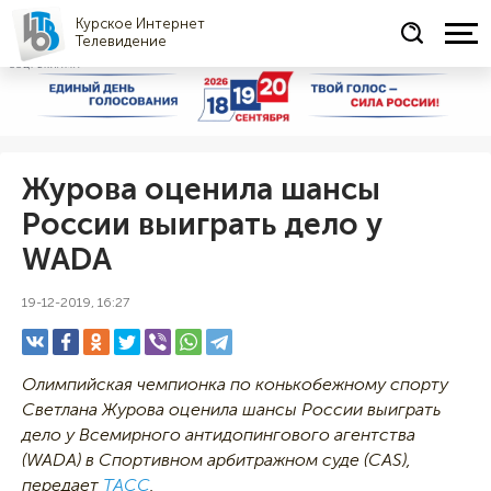
Курское Интернет
Телевидение
СОЦРЕКЛАМА
Журова оценила шансы
России выиграть дело у
WADA
19-12-2019, 16:27
Олимпийская чемпионка по конькобежному спорту
Светлана Журова оценила шансы России выиграть
дело у Всемирного антидопингового агентства
(WADA) в Спортивном арбитражном суде (CAS),
передает
ТАСС
.