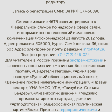
редактору.
Запись о регистрации СМИ:
Эл № ФС77-50890
Сетевое издание 46ТВ зарегистрировано в
Федеральной службе по надзору в сфере связи,
информационных технологий и массовых
коммуникаций (Роскомнадзор) 21 августа 2012 года.
Адрес редакции:
305000, Курск, Семёновская, 36, офис
303
Адрес электронной почты редакции:
info@46tv.ru
Телефон редакции:
+7 (4712) 446-024
.
Для читателей: в России признаны
экстремистскими
и
запрещены организации «Национал-большевистская
партия», «Свидетели Иеговы», «Армия воли
народа»,«Русский общенациональный союз»,
«Движение против нелегальной иммиграции», «Правый
сектор», УНА-УНСО, УПА, «Тризуб им. Степана
Бандеры»,«Мизантропик дивижн», «Меджлис
крымскотатарского народа», движение
«Артподготовка», общероссийская политическая
партия «Воля». Признаны
террористическими
и