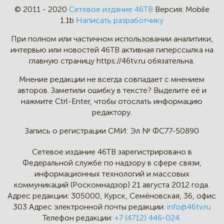
© 2011 - 2020
Сетевое издание 46ТВ
Версия:
Mobile
1.1b
Написать разработчику
При полном или частичном
использовании аналитики,
интервью
или новостей 46TB активная
гиперссылка на
главную страницу
https://46tv.ru обязательна.
Мнение редакции не всегда
совпадает с мнением
авторов.
Заметили ошибку в тексте?
Выделите её и
нажмите Ctrl-Enter,
чтобы отослать информацию
редактору.
Запись о регистрации СМИ:
Эл № ФС77-50890
Сетевое издание 46ТВ зарегистрировано в
Федеральной службе по надзору в сфере связи,
информационных технологий и массовых
коммуникаций (Роскомнадзор) 21 августа 2012 года.
Адрес редакции:
305000, Курск, Семёновская, 36, офис
303
Адрес электронной почты редакции:
info@46tv.ru
Телефон редакции:
+7 (4712) 446-024
.