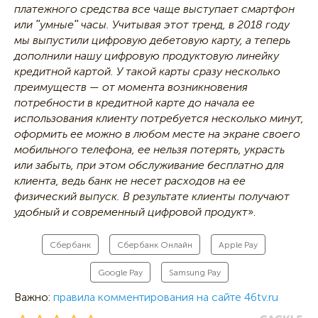
платежного средства все чаще выступает смартфон
или ʺумныеʺ часы. Учитывая этот тренд, в 2018 году
мы выпустили цифровую дебетовую карту, а теперь
дополнили нашу цифровую продуктовую линейку
кредитной картой. У такой карты сразу несколько
преимуществ — от момента возникновения
потребности в кредитной карте до начала ее
использования клиенту потребуется несколько минут,
оформить ее можно в любом месте на экране своего
мобильного телефона, ее нельзя потерять, украсть
или забыть, при этом обслуживание бесплатно для
клиента, ведь банк не несет расходов на ее
физический выпуск. В результате клиенты получают
удобный и современный цифровой продукт
».
Сбербанк
Сбербанк Онлайн
Apple Pay
Google Pay
Samsung Pay
Важно:
правила комментирования на сайте 46tv.ru