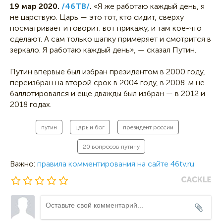
19 мар 2020.
/46ТВ/
.
«Я же работаю каждый день, я
не царствую. Царь — это тот, кто сидит, сверху
посматривает и говорит: вот прикажу, и там кое-что
сделают. А сам только шапку примеряет и смотрится в
зеркало. Я работаю каждый день», — сказал Путин.
Путин впервые был избран президентом в 2000 году,
переизбран на второй срок в 2004 году, в 2008-м не
баллотировался и еще дважды был избран — в 2012 и
2018 годах.
путин
царь и бог
президент россии
20 вопросов путину
Важно:
правила комментирования на сайте 46tv.ru