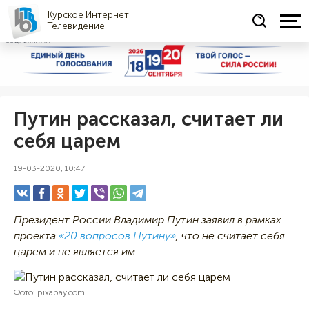
Курское Интернет
Телевидение
СОЦРЕКЛАМА
Путин рассказал, считает ли
себя царем
19-03-2020, 10:47
Президент России Владимир Путин заявил в рамках
проекта
«20 вопросов Путину»
, что не считает себя
царем и не является им.
Фото: pixabay.com