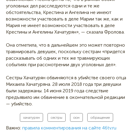
уголовных дел расследуются одни и те же
обстоятельства, Крестина и Ангелина не имеют
возможности участвовать в деле Марии так же, как и
Мария не имеет возможности участвовать в деле
Крестины и Ангелины Хачатурян», — сказала Фролова.
Она отметила, что в дальнейшем это может повторно
травмировать девушек, поскольку сестрам «придется
рассказывать об одних и тех же травмирующих
событиях при рассмотрении двух уголовных дел».
Сестры Хачатурян обвиняются в убийстве своего отца
Михаила Хачатуряна. 28 июля 2018 года три девушки
были задержаны. 14 июня 2019 года следствие
предъявило им обвинение в окончательной редакции
— убийство.
хачатурян
сестры
оон
обращение
Важно:
правила комментирования на сайте 46tv.ru