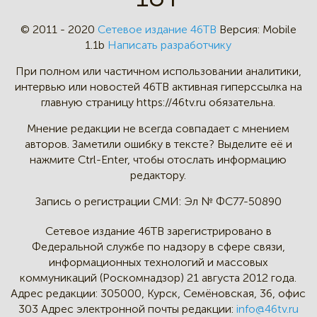
© 2011 - 2020
Сетевое издание 46ТВ
Версия:
Mobile
1.1b
Написать разработчику
При полном или частичном
использовании аналитики,
интервью
или новостей 46TB активная
гиперссылка на
главную страницу
https://46tv.ru обязательна.
Мнение редакции не всегда
совпадает с мнением
авторов.
Заметили ошибку в тексте?
Выделите её и
нажмите Ctrl-Enter,
чтобы отослать информацию
редактору.
Запись о регистрации СМИ:
Эл № ФС77-50890
Сетевое издание 46ТВ зарегистрировано в
Федеральной службе по надзору в сфере связи,
информационных технологий и массовых
коммуникаций (Роскомнадзор) 21 августа 2012 года.
Адрес редакции:
305000, Курск, Семёновская, 36, офис
303
Адрес электронной почты редакции:
info@46tv.ru