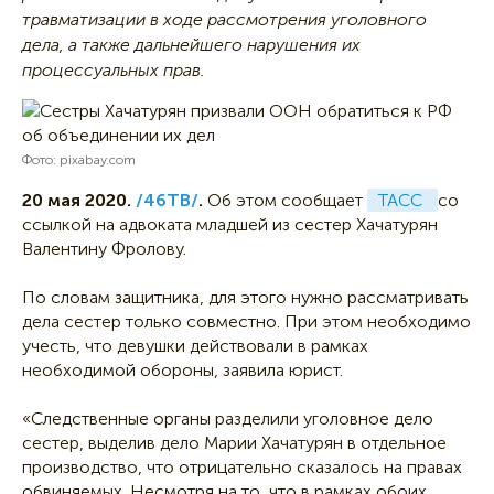
травматизации в ходе рассмотрения уголовного
дела, а также дальнейшего нарушения их
процессуальных прав.
Фото: pixabay.com
20 мая 2020.
/46ТВ/
.
Об этом сообщает
ТАСС 
со
ссылкой на адвоката младшей из сестер Хачатурян
Валентину Фролову.
По словам защитника, для этого нужно рассматривать
дела сестер только совместно. При этом необходимо
учесть, что девушки действовали в рамках
необходимой обороны, заявила юрист.
«Следственные органы разделили уголовное дело
сестер, выделив дело Марии Хачатурян в отдельное
производство, что отрицательно сказалось на правах
обвиняемых. Несмотря на то, что в рамках обоих