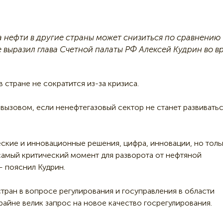
 нефти в другие страны может снизиться по сравнению
е выразил глава Счетной палаты РФ Алексей Кудрин во в
 стране не сократится из-за кризиса.
вызовом, если ненефтегазовый сектор не станет развивать
еские и инновационные решения, цифра, инновации, но толь
 самый критический момент для разворота от нефтяной
— пояснил Кудрин.
 стран в вопросе регулирования и госуправления в области
райне велик запрос на новое качество госрегулирования.