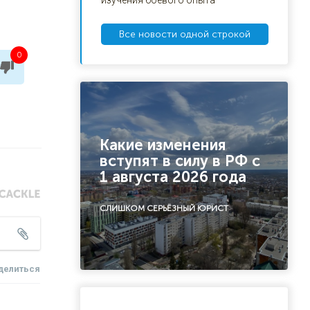
изучения боевого опыта
Все новости одной строкой
0
Какие изменения
вступят в силу в РФ с
1 августа 2026 года
СЛИШКОМ СЕРЬЁЗНЫЙ ЮРИСТ
делиться