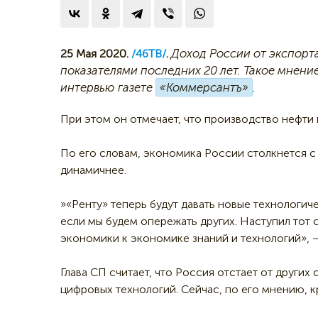
Доход России от экспорта
25 Мая 2020.
/46ТВ/
.
показателями последних 20 лет. Такое мнени
интервью газете
«Коммерсантъ»
.
При этом он отмечает, что производство нефти в
По его словам, экономика России столкнется с 
динамичнее.
»«Ренту» теперь будут давать новые технологич
если мы будем опережать других. Наступил тот
экономики к экономике знаний и технологий», 
Глава СП считает, что Россия отстает от других
цифровых технологий. Сейчас, по его мнению, к