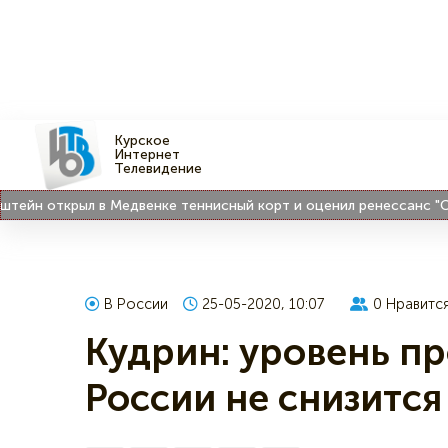
Курское
Интернет
Телевидение
н открыл в Медвенке теннисный корт и оценил ренессанс "Совет
В России
25-05-2020, 10:07
0
Нравитс
Кудрин: уровень пр
России не снизится