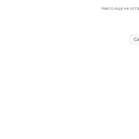
Никто ещё не ост
Сл