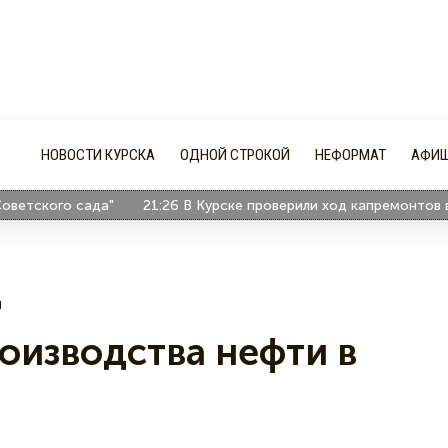
НОВОСТИ КУРСКА
ОДНОЙ СТРОКОЙ
НЕФОРМАТ
АФИ
ского сада"
21:26
В Курске проверили ход капремонтов в дет
я
оизводства нефти в