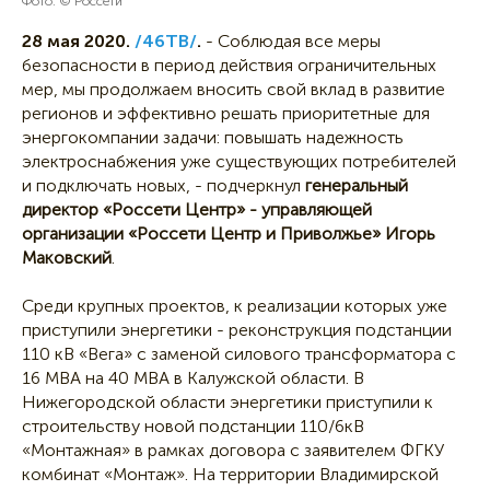
Фото: © Россети
28 мая 2020.
/46ТВ/
.
- Соблюдая все меры
безопасности в период действия ограничительных
мер, мы продолжаем вносить свой вклад в развитие
регионов и эффективно решать приоритетные для
энергокомпании задачи: повышать надежность
электроснабжения уже существующих потребителей
и подключать новых, - подчеркнул
генеральный
директор «Россети Центр» - управляющей
организации «Россети Центр и Приволжье» Игорь
Маковский
.
Среди крупных проектов, к реализации которых уже
приступили энергетики - реконструкция подстанции
110 кВ «Вега» с заменой силового трансформатора с
16 МВА на 40 МВА в Калужской области. В
Нижегородской области энергетики приступили к
строительству новой подстанции 110/6кВ
«Монтажная» в рамках договора с заявителем ФГКУ
комбинат «Монтаж». На территории Владимирской