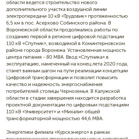
области ведется строительство нового
дополнительного участка воздушной линии
электропередачи 10 кВ «Трудовик» протяженностью
6,5 км в пос. Асерхово Собинского района. В
Воронежской области продолжались работы по
созданию первой в регионе цифровой подстанции
110 кВ «Спутник», возводимой в Коминтерновском
районе города Воронежа. Установленная мощность
центра питания - 80 МВА. Ввод «Спутника» в
эксплуатацию, намеченный на конец лета 2020 года,
станет важным шагом на пути реализации концепции
Цифровой трансформации и позволит повысить
качество и надежность энергоснабжения
потребителей столицы Черноземья. В Калужской
области в стадии завершения находится разработка
проектной документации по цифровым подстанциям
110 кВ «Университет» и «Михали» общей
трансформаторной мощностью 44,6 МВА.
Энергетики филиала «Курскэнерго» в рамках
технологического присоединения новых заявителей