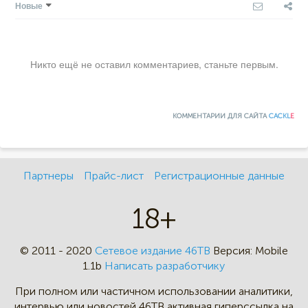
Новые
Никто ещё не оставил комментариев, станьте первым.
КОММЕНТАРИИ ДЛЯ САЙТА
CACKL
E
Партнеры
Прайс-лист
Регистрационные данные
18+
© 2011 - 2020
Сетевое издание 46ТВ
Версия:
Mobile
1.1b
Написать разработчику
При полном или частичном
использовании аналитики,
интервью
или новостей 46TB активная
гиперссылка на