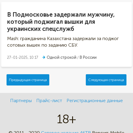
В Подмосковье задержали мужчину,
который поджигал вышки для
украинских спецслужб
Mash: гражданина Казахстана задержали за поджог
сотовых вышек по заданию СБУ.
27-01-2025, 10:17
Одной строкой
/
В России
Предыдущая страница
Следующая страница
Партнеры
Прайс-лист
Регистрационные данные
18+
© 2011 - 2020
Сетевое издание 46ТВ
Версия:
Mobile