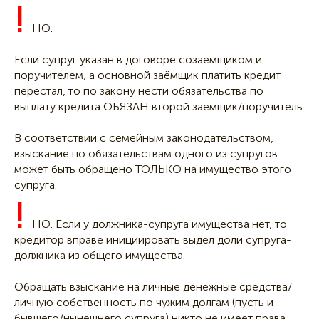
!
НО.
Если супруг указан в договоре созаемщиком и
поручителем, а основной заёмщик платить кредит
перестал, то по закону нести обязательства по
выплату кредита ОБЯЗАН второй заёмщик/поручитель.
В соответствии с семейным законодательством,
взыскание по обязательствам одного из супругов
может быть обращено ТОЛЬКО на имущество этого
супруга.
!
НО. Если у должника-супруга имущества нет, то
кредитор вправе инициировать выдел доли супруга-
должника из общего имущества.
Обращать взыскание на личные денежные средства/
личную собственность по чужим долгам (пусть и
бывшего/нынешнего супруга) никто не имеет права.