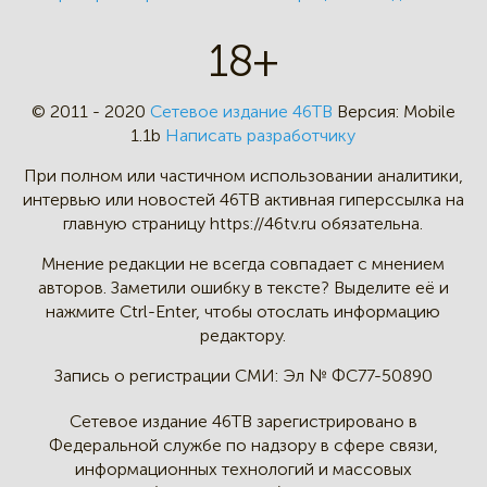
18+
© 2011 - 2020
Сетевое издание 46ТВ
Версия:
Mobile
1.1b
Написать разработчику
При полном или частичном
использовании аналитики,
интервью
или новостей 46TB активная
гиперссылка на
главную страницу
https://46tv.ru обязательна.
Мнение редакции не всегда
совпадает с мнением
авторов.
Заметили ошибку в тексте?
Выделите её и
нажмите Ctrl-Enter,
чтобы отослать информацию
редактору.
Запись о регистрации СМИ:
Эл № ФС77-50890
Сетевое издание 46ТВ зарегистрировано в
Федеральной службе по надзору в сфере связи,
информационных технологий и массовых