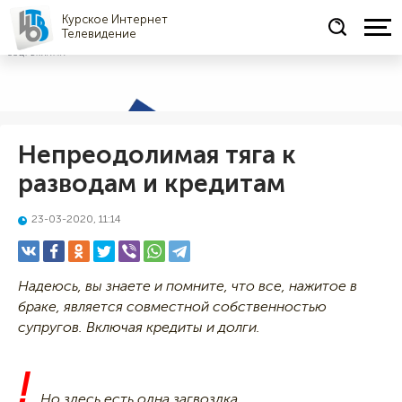
Курское Интернет
Телевидение
СОЦРЕКЛАМА
Непреодолимая тяга к
разводам и кредитам
23-03-2020, 11:14
Надеюсь, вы знаете и помните, что все, нажитое в
браке, является совместной собственностью
супругов. Включая кредиты и долги.
!
Но здесь есть одна загвоздка.