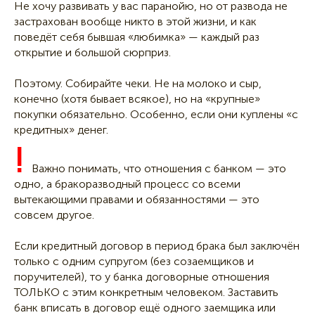
Не хочу развивать у вас паранойю, но от развода не
застрахован вообще никто в этой жизни, и как
поведёт себя бывшая «любимка» — каждый раз
открытие и большой сюрприз.
Поэтому. Собирайте чеки. Не на молоко и сыр,
конечно (хотя бывает всякое), но на «крупные»
покупки обязательно. Особенно, если они куплены «с
кредитных» денег.
!
Важно понимать, что отношения с банком — это
одно, а бракоразводный процесс со всеми
вытекающими правами и обязанностями — это
совсем другое.
Если кредитный договор в период брака был заключён
только с одним супругом (без созаемщиков и
поручителей), то у банка договорные отношения
ТОЛЬКО с этим конкретным человеком. Заставить
банк вписать в договор ещё одного заемщика или