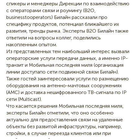
спикеры и менеджеры Дирекции по взаимодействию
с операторами связи и роумингу (B2O,
businesstooperators) Билайн рассказали про
специфику продуктов, потенциал ближайшего их
развития, тренды рынка. Эксперты B2O Билайн также
ответили на вопросы коллег, поделились
накопленным опытом.
Из представленных тем наибольший интерес вызвали
операторские услуги передачи данных, а именно IP-
транзит и Мобильная последняя миля (организация
линии доступапо сети подвижной связи Билайн).
Также гостей заинтересовали услуги по размещению
оборудования на антенно-мачтовых сооружениях
(АМС) и доставка нешифрованного ТВ-сигнала по IP
сети (Multicast).
Что касается решения Мобильная последняя миля,
эксперты Билайн отметили, что оно особенно
актуально для предоставления связи на удаленные
объекты без развитой инфраструктуры, например,
стройки, в случае переезда клиентов или при