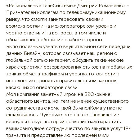
«Региональные ТелеСистемы» Дмитрий Романенко. -
Признателен коллегам по телекоммуникационному
рынку, что смогли заинтересовать своими
возможностями на межоператорском уровне и
честно ответили на вопросы, в том числе и
обнажающие небольшие слабые стороны.
Было полезным узнать о внушительной сети передачи
данных Билайн, которая связывает наш регион с
глобальной сетью интернет, обсудить технические
характеристики резервирования стыков на глобальных
точках обмена трафиком и уровнях готовности к
исполнению принятых правительством законов,
касающихся операторов связи.
Моя компания заметный игрок на B2O-рынке
областного центра, но, тем не менее существенного
сотрудничества с командой ВымпелКома у нас не
складывалось. Чувствую, что на это направление
вернулся фокус, который позволит нам нарастить
взаимовыгодное сотрудничество по закупке услуг IP-
транзита и предоставлению последней мили