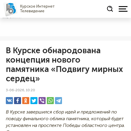
Курское Интернет
Телевидение
СОЦРЕКЛАМА
В Курске обнародована
концепция нового
памятника «Подвигу мирных
сердец»
3-06-2026, 10:20
В Курске завершился сбор идей и предложений по
поводу финального облика памятника, который будет
установлен на проспекте Победы областного центра.