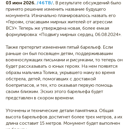
03 июн 2026.
/46ТВ/
.
В результате обсуждений было
принято решение изменить название будущего
монумента. Изначально планировалось назвать его
«Героям, спасавшим мирных жителей от агрессии
ВСУ». Теперь же утверждена новая, более емкая
формулировка: «Подвигу мирных сердец. 06.08.2024».
Также претерпит изменения пятый барельеф. Если
раньше он был посвящен детям, поддерживавшим
военнослужащих письмами и рисунками, то теперь он
будет рассказывать о юных героях. На нем появятся
образы мальчика Толика, укрывшего маму во время
обстрела, детей, помогавших с доставкой
боеприпасов, и тех, кто оказывал первую помощь
своим близким. Эскиз этого барельефа будет
представлен в скором времени.
Уточнены и технические детали памятника. Общая
высота барельефов достигнет более трех метров, а их
длина составит 15 метров. Монумент будет выполнен