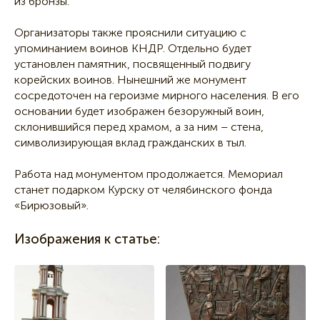
из бронзы.
Организаторы также прояснили ситуацию с
упоминанием воинов КНДР. Отдельно будет
установлен памятник, посвященный подвигу
корейских воинов. Нынешний же монумент
сосредоточен на героизме мирного населения. В его
основании будет изображен безоружный воин,
склонившийся перед храмом, а за ним – стена,
символизирующая вклад гражданских в тыл.
Работа над монументом продолжается. Мемориал
станет подарком Курску от челябинского фонда
«Бирюзовый».
Изображения к статье: